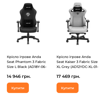
Крісло ігрове Anda
Крісло ігрове Anda
Seat Phantom 3 Fabric
Seat Kaiser 3 Fabric Size
Size L Black (AD18Y-06-
XL Grey (AD12YDC-XL-01-
B-F)
G-PV/F)
14 946 грн.
17 469 грн.
Купити
Купити