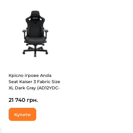
Крісло ігрове Anda
Seat Kaiser 3 Fabric Size
XL Dark Gray (AD12YDC-
XL-01-GB-CF)
21 740 грн.
Купити