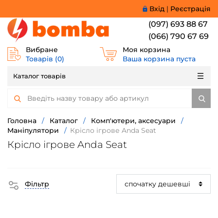
Вхід
|
Реєстрація
(097) 693 88 67
(066) 790 67 69
Вибране
Моя корзина
Товарів (
0
)
Ваша корзина пуста
Каталог товарів
Головна
/
Каталог
/
Комп'ютери, аксесуари
/
Маніпулятори
/
Крісло ігрове Anda Seat
Крісло ігрове Anda Seat
Фільтр