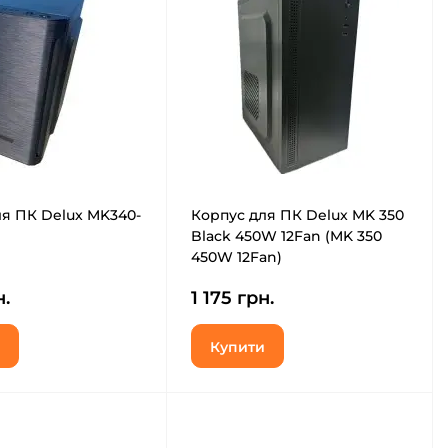
я ПК Delux MK340-
Корпус для ПК Delux MK 350
Black 450W 12Fan (MK 350
450W 12Fan)
н.
1 175 грн.
Купити