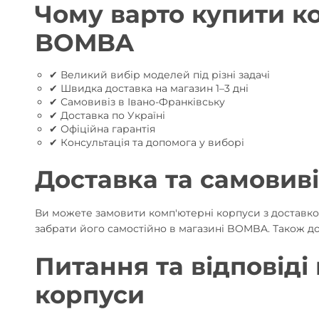
Чому варто купити к
BOMBA
✔ Великий вибір моделей під різні задачі
✔ Швидка доставка на магазин 1–3 дні
✔ Самовивіз в Івано-Франківську
✔ Доставка по Україні
✔ Офіційна гарантія
✔ Консультація та допомога у виборі
Доставка та самовиві
Ви можете замовити комп'ютерні корпуси з доставкою
забрати його самостійно в магазині BOMBA. Також дос
Питання та відповіді
корпуси