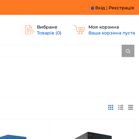
Вхід
|
Реєстрація
Вибране
Моя корзина
Товарів (
0
)
Ваша корзина пуста