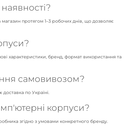
 наявності?
 магазин протягом 1–3 робочих днів, що дозволяє
рпуси?
чові характеристики, бренд, формат використання та
ення самовивозом?
ж доставка по Україні.
омп'ютерні корпуси?
иробника згідно з умовами конкретного бренду.