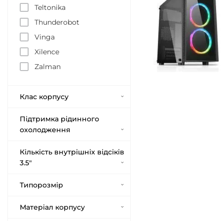
Teltonika
Thunderobot
Vinga
Xilence
Zalman
Клас корпусу
Підтримка рідинного
охолодження
Кількість внутрішніх відсіків
3.5"
Типорозмір
Матеріал корпусу