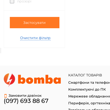
прозорі
Застосувати
Очистити фільтр
КАТАЛОГ ТОВАРІВ
Смартфони та телефо
Комплектуючі до ПК
Замовити дзвінок
Мережеве обладнанн
(097) 693 88 67
Периферія, оргтехнік