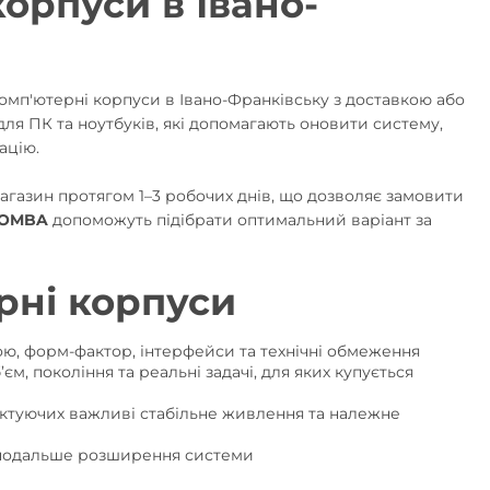
орпуси в Івано-
мп'ютерні корпуси в Івано-Франківську з доставкою або
ля ПК та ноутбуків, які допомагають оновити систему,
ацію.
агазин протягом 1–3 робочих днів, що дозволяє замовити
OMBA
допоможуть підібрати оптимальний варіант за
рні корпуси
, форм-фактор, інтерфейси та технічні обмеження
м, покоління та реальні задачі, для яких купується
ктуючих важливі стабільне живлення та належне
подальше розширення системи