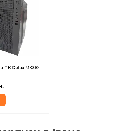
я ПК Delux MK310-
н.