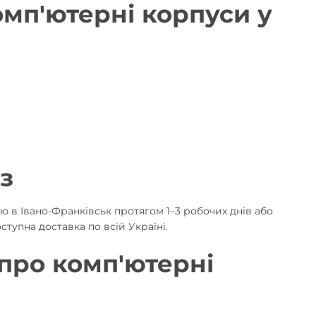
омп'ютерні корпуси у
з
 в Івано-Франківськ протягом 1–3 робочих днів або
тупна доставка по всій Україні.
 про комп'ютерні