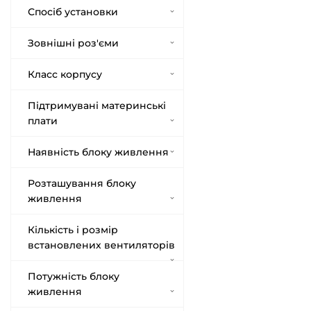
Спосіб установки
Зовнішні роз'єми
Класс корпусу
Підтримувані материнські
плати
Наявність блоку живлення
Розташування блоку
живлення
Кількість і розмір
встановлених вентиляторів
Потужність блоку
живлення