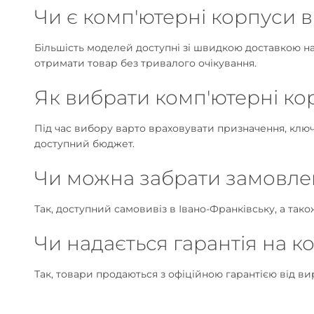
Чи є комп'ютерні корпуси в
Більшість моделей доступні зі швидкою доставкою на
отримати товар без тривалого очікування.
Як вибрати комп'ютерні ко
Під час вибору варто враховувати призначення, клю
доступний бюджет.
Чи можна забрати замовл
Так, доступний самовивіз в Івано-Франківську, а тако
Чи надається гарантія на к
Так, товари продаються з офіційною гарантією від в