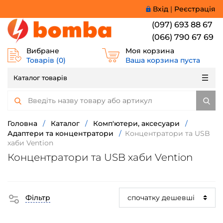
Вхід
|
Реєстрація
(097) 693 88 67
(066) 790 67 69
Вибране
Моя корзина
Товарів (
0
)
Ваша корзина пуста
Каталог товарів
Головна
/
Каталог
/
Комп'ютери, аксесуари
/
Адаптери та концентратори
/
Концентратори та USB
хаби Vention
Концентратори та USB хаби Vention
Фільтр