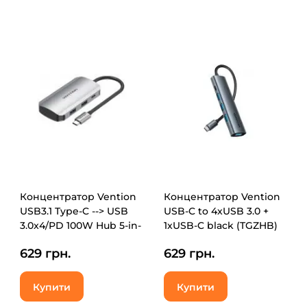
Концентратор Vention
Концентратор Vention
USB3.1 Type-C --> USB
USB-C to 4xUSB 3.0 +
3.0x4/PD 100W Hub 5-in-
1xUSB-C black (TGZHB)
1 (TNBHB)
629 грн.
629 грн.
Купити
Купити