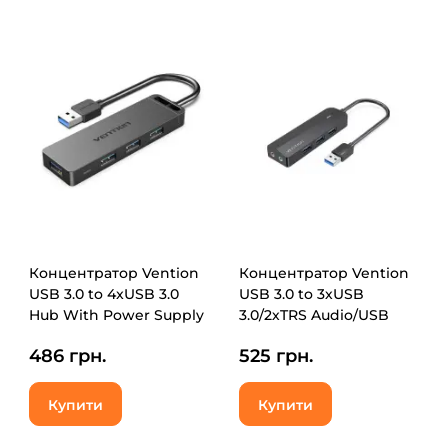
Концентратор Vention
Концентратор Vention
USB 3.0 to 4xUSB 3.0
USB 3.0 to 3хUSB
Hub With Power Supply
3.0/2хTRS Audio/USB
0.15m black (CHLBB)
Micro 1.0m (CHIBF)
486 грн.
525 грн.
Купити
Купити