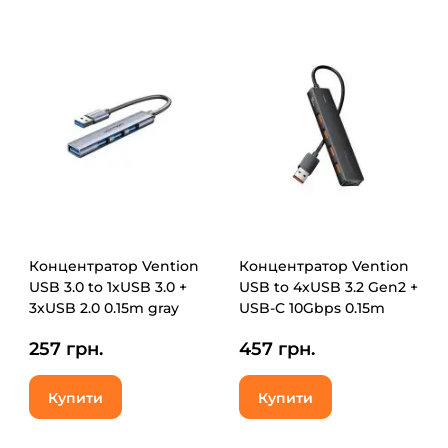
Концентратор Vention
Концентратор Vention
USB 3.0 to 1xUSB 3.0 +
USB to 4xUSB 3.2 Gen2 +
3xUSB 2.0 0.15m gray
USB-C 10Gbps 0.15m
(CKOHB)
black (CHOBB)
257 грн.
457 грн.
Купити
Купити