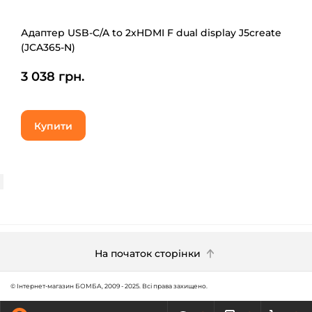
Адаптер USB-C/A to 2xHDMI F dual display J5create
(JCA365-N)
3 038 грн.
Купити
На початок сторінки
© Інтернет-магазин БОМБА, 2009 - 2025. Всі права захищено.