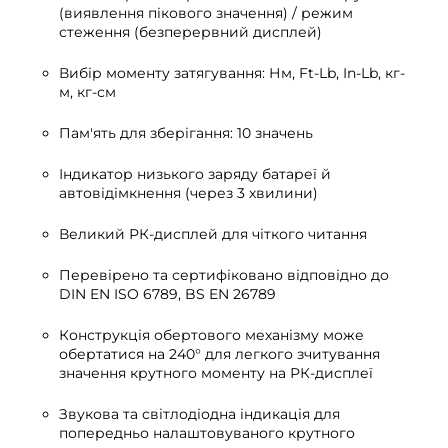
(виявлення пікового значення) / режим
стеження (безперервний дисплей)
Вибір моменту затягування: Нм, Ft-Lb, In-Lb, кг-
м, кг-см
Пам'ять для зберігання: 10 значень
Індикатор низького заряду батареї й
автовідімкнення (через 3 хвилини)
Великий РК-дисплей для чіткого читання
Перевірено та сертифіковано відповідно до
DIN EN ISO 6789, BS EN 26789
Конструкція обертового механізму може
обертатися на 240° для легкого зчитування
значення крутного моменту на РК-дисплеї
Звукова та світлодіодна індикація для
попередньо налаштовуваного крутного