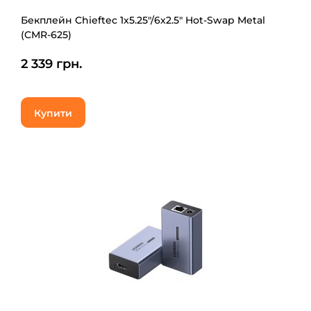
Бекплейн Chieftec 1x5.25"/6x2.5" Hot-Swap Metal
(CMR-625)
2 339 грн.
Купити