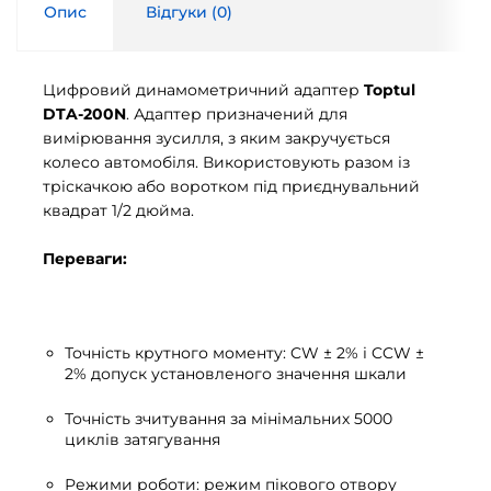
Опис
Відгуки (
0
)
Цифровий динамометричний адаптер
Toptul
DTA-200N
. Адаптер призначений для
вимірювання зусилля, з яким закручується
колесо автомобіля. Використовують разом із
тріскачкою або воротком під приєднувальний
квадрат 1/2 дюйма.
Переваги:
Точність крутного моменту: CW ± 2% і CCW ±
2% допуск установленого значення шкали
Точність зчитування за мінімальних 5000
циклів затягування
Режими роботи: режим пікового отвору