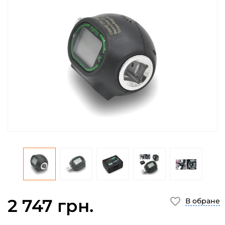
2 747 грн.
В обране