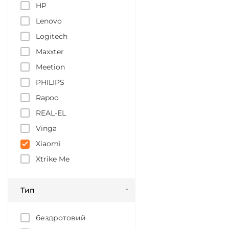
HP
Lenovo
Logitech
Maxxter
Meetion
PHILIPS
Rapoo
REAL-EL
Vinga
Xiaomi
Xtrike Me
Тип
бездротовий