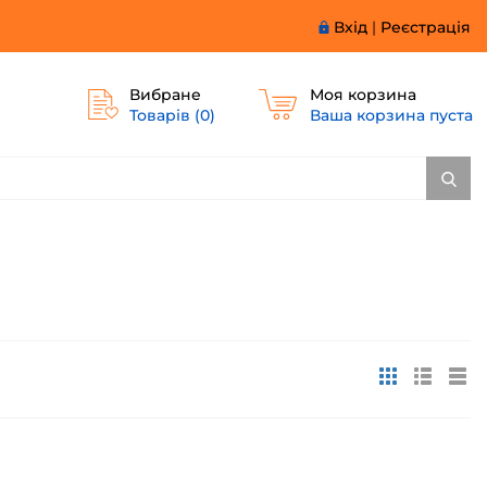
Вхід
|
Реєстрація
Вибране
Моя корзина
Товарів (
0
)
Ваша корзина пуста