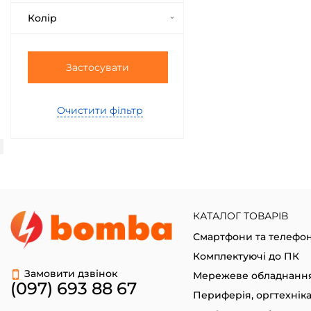
Колір
Застосувати
Очистити фільтр
КАТАЛОГ ТОВАРІВ
Смартфони та телефо
Комплектуючі до ПК
Замовити дзвінок
Мережеве обладнанн
(097) 693 88 67
Периферія, оргтехнік