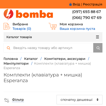
Вхід
|
Реєстрація
(097) 693 88 67
(066) 790 67 69
Вибране
Моя корзина
Товарів (
0
)
Ваша корзина пуста
Каталог товарів
Головна
/
Каталог
/
Комп'ютери, аксесуари
/
Маніпулятори
/
Комплекти (клавіатура + мишка)
Esperanza
Комплекти (клавіатура + мишка)
Esperanza
Фільтр