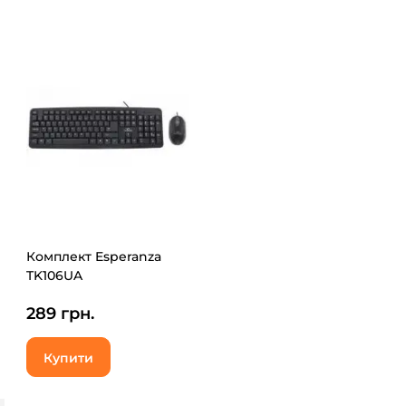
Комплект Esperanza
TK106UA
289 грн.
Купити