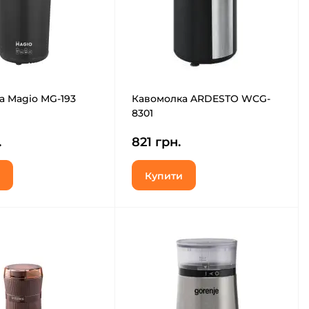
а Magio MG-193
Кавомолка ARDESTO WCG-
8301
.
821 грн.
Купити