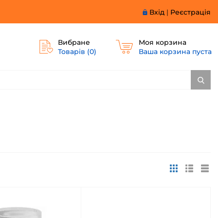
Вхід
|
Реєстрація
Вибране
Моя корзина
Товарів (
0
)
Ваша корзина пуста