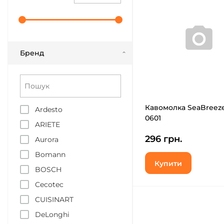
Бренд
Кавомолка SeaBreeze
Ardesto
0601
ARIETE
296 грн.
Aurora
Bomann
Купити
BOSCH
Cecotec
CUISINART
DeLonghi