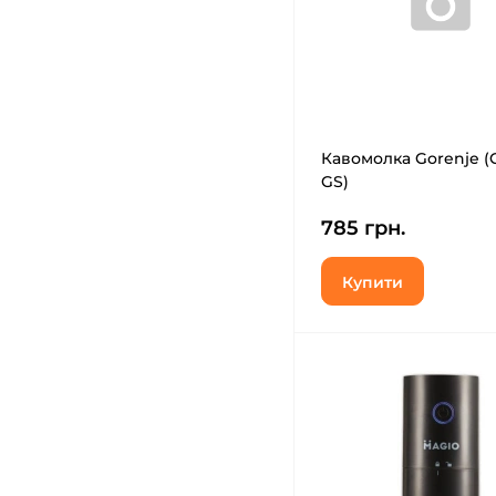
Кавомолка Gorenje (
GS)
785 грн.
Купити