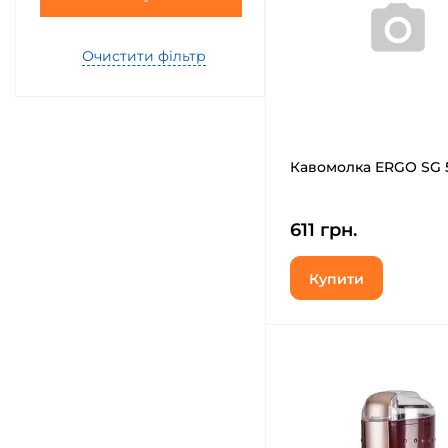
Очистити фільтр
Кавомолка ERGO SG 
611 грн.
Купити