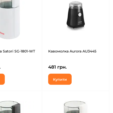
 Satori SG-1801-WT
Кавомолка Aurora AU3445
.
481 грн.
Купити