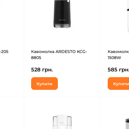
-205
Кавомолка ARDESTO KCG-
Кавомолк
8805
1508W
528 грн.
585 грн
Купити
Купити