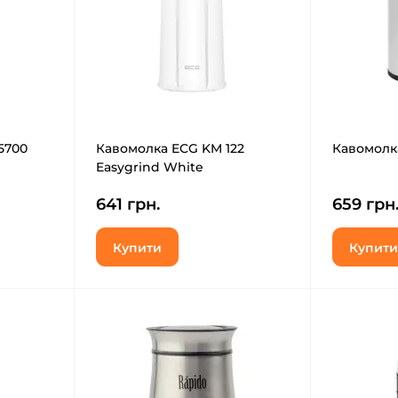
5700
Кавомолка ECG KM 122
Кавомолка
Easygrind White
641 грн.
659 грн
Купити
Купити