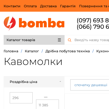
Контакти
Оплата
Доставка
Гарантія
Повернення та 
(097) 693 
(066) 790 
Каталог товарів
Головна
/
Каталог
/
Дрібна побутова техніка
/
Кухонн
Кавомолки
Роздрібна ціна
спочатку дешевші
—