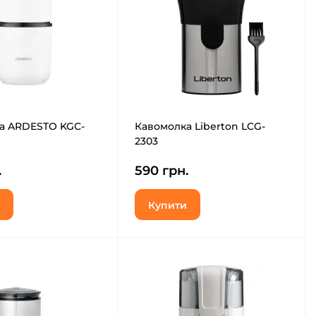
а ARDESTO KGC-
Кавомолка Liberton LCG-
2303
.
590 грн.
Купити