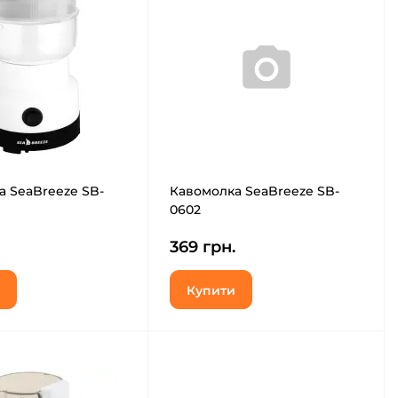
а SeaBreeze SB-
Кавомолка SeaBreeze SB-
0602
369 грн.
Купити