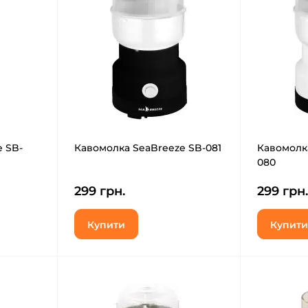
 SB-
Кавомолка SeaBreeze SB-081
Кавомолк
080
299 грн.
299 грн.
Купити
Купити