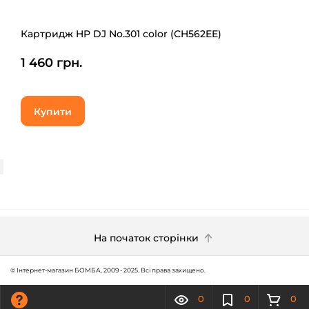
Картридж HP DJ No.301 color (CH562EE)
1 460 грн.
Купити
На початок сторінки
© Інтернет-магазин БОМБА, 2009 - 2025. Всі права захищено.
0
0
0