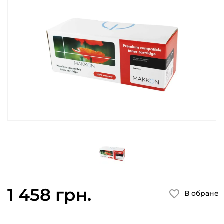
1 458 грн.
В обране