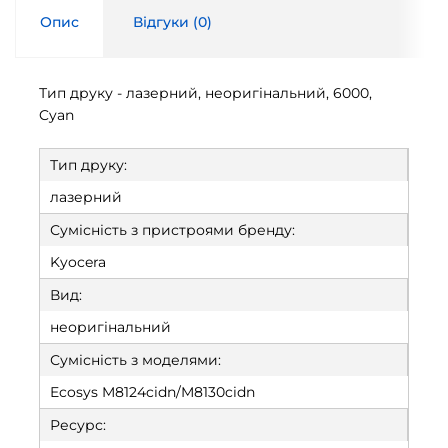
Опис
Відгуки (
0
)
Тип друку - лазерний, неоригінальний, 6000,
Cyan
Тип друку:
лазерний
Сумісність з пристроями бренду:
Kyocera
Вид:
неоригінальний
Сумісність з моделями:
Ecosys M8124cidn/M8130cidn
Ресурс: