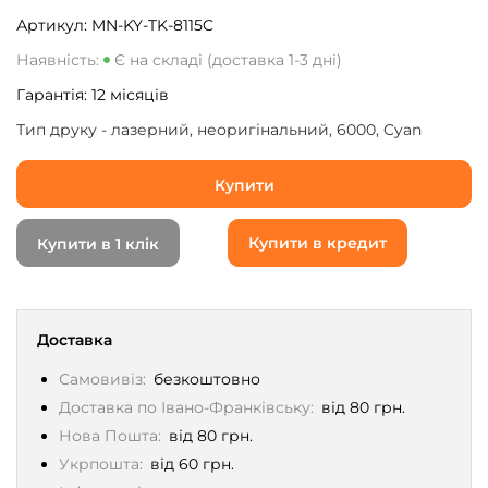
Артикул:
MN-KY-TK-8115C
Наявність:
Є на складі (доставка 1-3 дні)
Гарантія:
12
місяців
Тип друку - лазерний, неоригінальний, 6000, Cyan
Купити
Купити в кредит
Купити в 1 клік
Доставка
Самовивіз:
безкоштовно
Доставка по Івано-Франківську:
від 80 грн.
Нова Пошта:
від 80 грн.
Укрпошта:
від 60 грн.