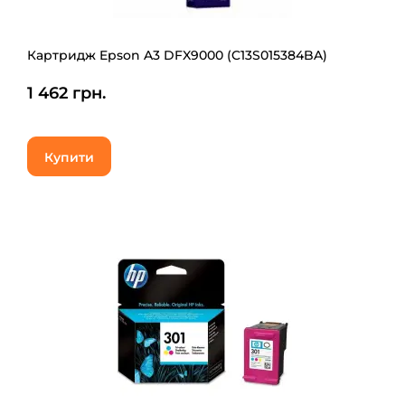
Картридж Epson A3 DFX9000 (C13S015384BA)
1 462 грн.
Купити