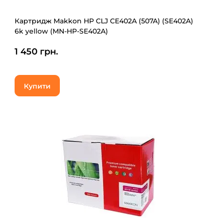
Картридж Makkon HP CLJ CE402A (507A) (SE402A)
6k yellow (MN-HP-SE402A)
1 450 грн.
Купити