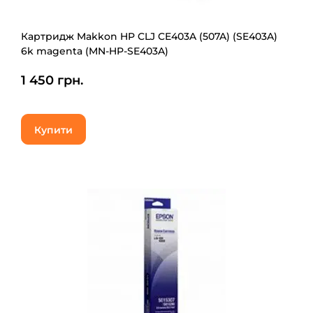
Картридж Makkon HP CLJ CE403A (507A) (SE403A)
6k magenta (MN-HP-SE403A)
1 450 грн.
Купити