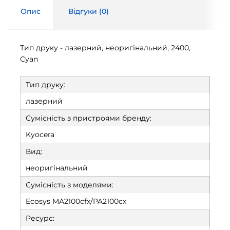
Опис
Відгуки (
0
)
Тип друку - лазерний, неоригінальний, 2400,
Cyan
Тип друку:
лазерний
Сумісність з пристроями бренду:
Kyocera
Вид:
неоригінальний
Сумісність з моделями:
Ecosys MA2100cfx/PA2100cx
Ресурс: