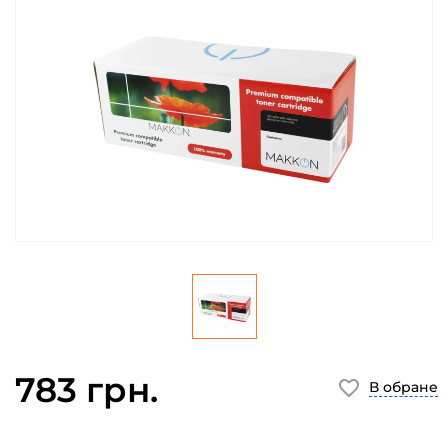
783 грн.
В обране