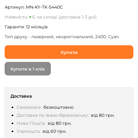
Артикул:
MN-KY-TK-5440C
Наявність:
Є на складі (доставка 1-3 дні)
Гарантія:
12
місяців
Тип друку - лазерний, неоригінальний, 2400, Cyan
Купити
Купити в 1 клік
Доставка
Самовивіз:
безкоштовно
Доставка по Івано-Франківську:
від 80 грн.
Нова Пошта:
від 80 грн.
Укрпошта:
від 60 грн.