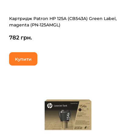
Картридж Patron HP 125A (CB543A) Green Label,
magenta (PN-125AMGL)
782 грн.
Купити