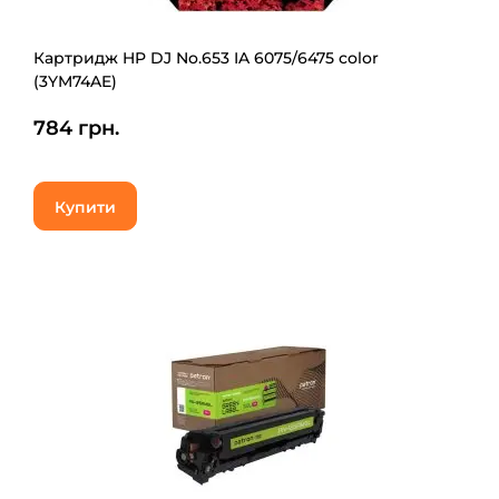
Картридж HP DJ No.653 IA 6075/6475 color
(3YM74AE)
784 грн.
Купити