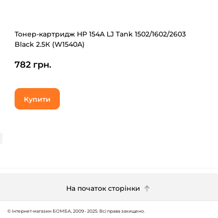
Тонер-картридж HP 154A LJ Tank 1502/1602/2603
Black 2.5К (W1540A)
782 грн.
Купити
На початок сторінки
© Інтернет-магазин БОМБА, 2009 - 2025. Всі права захищено.