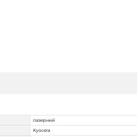
лазерний
Kyocera