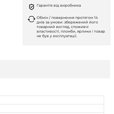
Гарантія від виробника
Обмін / повернення протягом 14
днів за умови: збережений його
товарний вигляд, споживчі
властивості, пломби, ярлики і товар
не був у експлуатації.