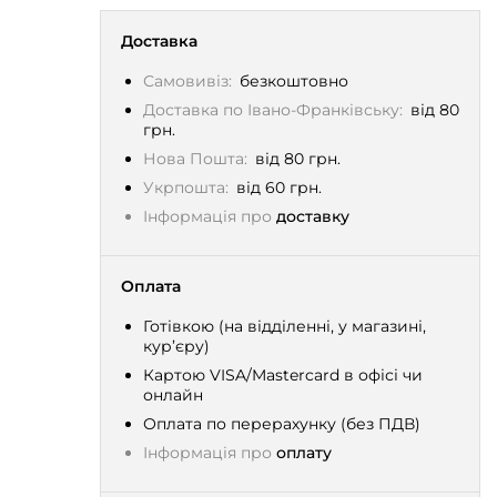
Доставка
Самовивіз:
безкоштовно
Доставка по Івано-Франківську:
від 80
грн.
Нова Пошта:
від 80 грн.
Укрпошта:
від 60 грн.
Інформація про
доставку
Оплата
Готівкою (на відділенні, у магазині,
кур’єру)
Картою VISA/Mastercard в офісі чи
онлайн
Оплата по перерахунку (без ПДВ)
Інформація про
оплату