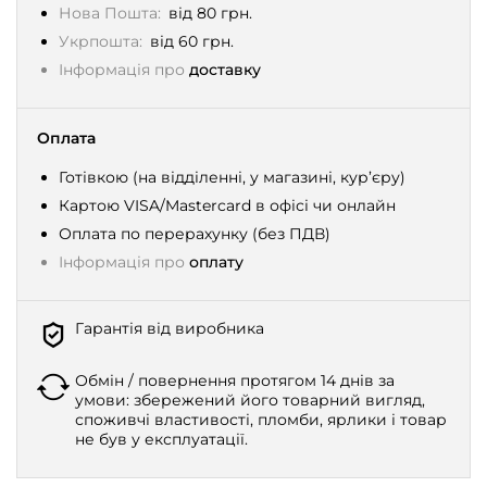
Нова Пошта:
від 80 грн.
Укрпошта:
від 60 грн.
Інформація про
доставку
Оплата
Готівкою (на відділенні, у магазині, кур’єру)
Картою VISA/Mastercard в офісі чи онлайн
Оплата по перерахунку (без ПДВ)
Інформація про
оплату
Гарантія від виробника
Обмін / повернення протягом 14 днів за
умови: збережений його товарний вигляд,
споживчі властивості, пломби, ярлики і товар
не був у експлуатації.