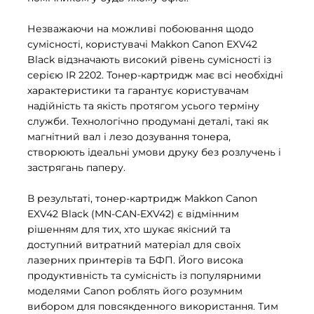
Незважаючи на можливі побоювання щодо
сумісності, користувачі Makkon Canon EXV42
Black відзначають високий рівень сумісності із
серією IR 2202. Тонер-картридж має всі необхідні
характеристики та гарантує користувачам
надійність та якість протягом усього терміну
служби. Технологічно продумані деталі, такі як
магнітний вал і лезо дозування тонера,
створюють ідеальні умови друку без розлучень і
застрягань паперу.
В результаті, тонер-картридж Makkon Canon
EXV42 Black (MN-CAN-EXV42) є відмінним
рішенням для тих, хто шукає якісний та
доступний витратний матеріал для своїх
лазерних принтерів та БФП. Його висока
продуктивність та сумісність із популярними
моделями Canon роблять його розумним
вибором для повсякденного використання. Тим