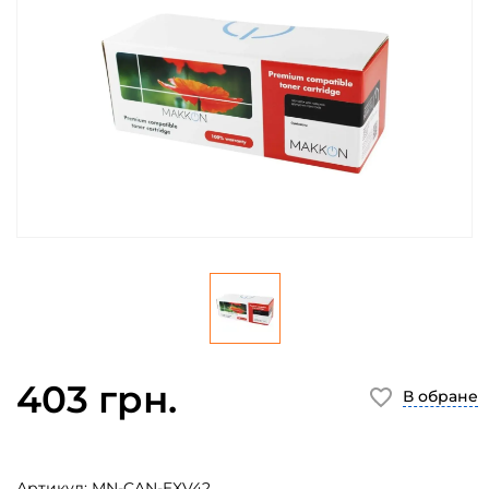
403 грн.
В обране
Артикул:
MN-CAN-EXV42