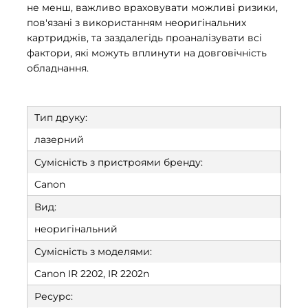
не менш, важливо враховувати можливі ризики,
пов'язані з використанням неоригінальних
картриджів, та заздалегідь проаналізувати всі
фактори, які можуть вплинути на довговічність
обладнання.
Тип друку:
лазерний
Сумісність з пристроями бренду:
Canon
Вид:
неоригінальний
Сумісність з моделями:
Canon IR 2202, IR 2202n
Ресурс: