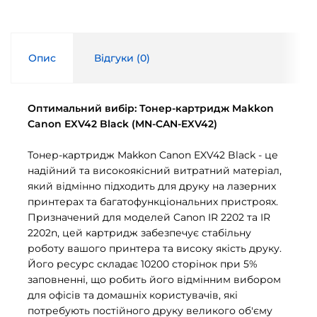
Опис
Відгуки (
0
)
Оптимальний вибір: Тонер-картридж Makkon
Canon EXV42 Black (MN-CAN-EXV42)
Тонер-картридж Makkon Canon EXV42 Black - це
надійний та високоякісний витратний матеріал,
який відмінно підходить для друку на лазерних
принтерах та багатофункціональних пристроях.
Призначений для моделей Canon IR 2202 та IR
2202n, цей картридж забезпечує стабільну
роботу вашого принтера та високу якість друку.
Його ресурс складає 10200 сторінок при 5%
заповненні, що робить його відмінним вибором
для офісів та домашніх користувачів, які
потребують постійного друку великого об'єму