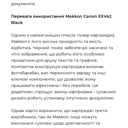
документів.
Переваги використання Makkon Canon EXV42
Black
Одним з найвагоміших плюсів тонер-картриджа
Makkon є його висока прохідність та якість
відбитків. Чорний тонер забезпечує насичені та
чіткі зображення, що робить його особливо
придатним для друку текстів та графіків.
Компактна конструкція картриджа включає
фотобарабан, вал первинного заряду та інші
ключові компоненти, що дозволяє йому
працювати ефективно і без перебоїв. Це
додатково спрощує заміну картриджа – сучасний
дизайн робить установку інтуїтивно зрозумілою.
Однак варто відзначити, що картриджі третіх
виробників, такі як Makkon, іноді можуть
викликати сумніви щодо довговічності та