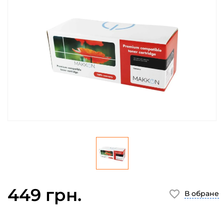
449 грн.
В обране