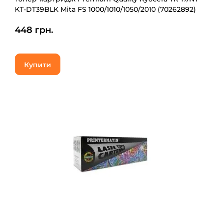
KT-DT39BLK Mita FS 1000/1010/1050/2010 (70262892)
448 грн.
Купити