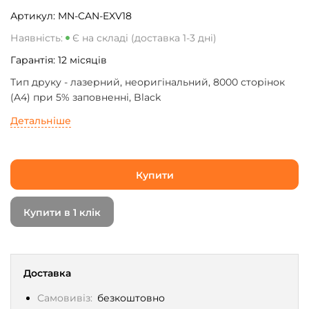
Артикул:
MN-CAN-EXV18
Наявність:
Є на складі (доставка 1-3 дні)
Гарантія:
12
місяців
Тип друку - лазерний, неоригінальний, 8000 сторінок
(A4) при 5% заповненні, Black
Детальніше
Купити
Купити в 1 клік
Доставка
Самовивіз:
безкоштовно