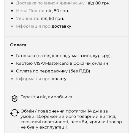
Доставка по Івано-Франківську:
від 80 грн.
Нова Пошта:
від 80 грн.
Укрпошта:
від 60 грн.
Інформація про
доставку
Оплата
Готівкою (на відділенні, у магазині, кур’єру)
Картою VISA/Mastercard в офісі чи онлайн
Оплата по перерахунку (без ПДВ)
Інформація про
оплату
Гарантія від виробника
Обмін / повернення протягом 14 днів за
умови: збережений його товарний вигляд,
споживчі властивості, пломби, ярлики і товар
не був у експлуатації.