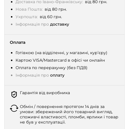
Доставка по Івано-Франківську:
від 80 грн.
Нова Пошта:
від 80 грн.
Укрпошта:
від 60 грн.
Інформація про
доставку
Оплата
Готівкою (на відділенні, у магазині, кур’єру)
Картою VISA/Mastercard в офісі чи онлайн
Оплата по перерахунку (без ПДВ)
Інформація про
оплату
Гарантія від виробника
Обмін / повернення протягом 14 днів за
умови: збережений його товарний вигляд,
споживчі властивості, пломби, ярлики і товар
не був у експлуатації.