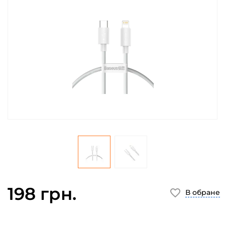
198 грн.
В обране