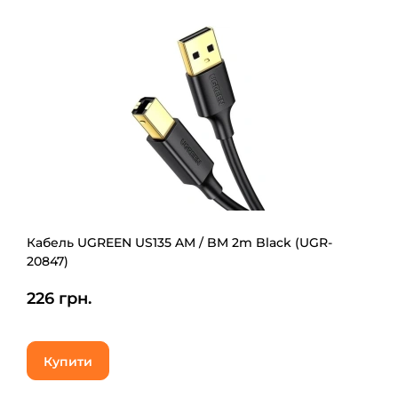
Кабель UGREEN US135 AM / BM 2m Black (UGR-
20847)
226 грн.
Купити