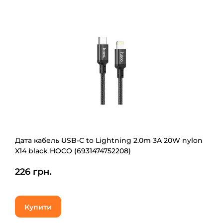
Дата кабель USB-C to Lightning 2.0m 3A 20W nylon
X14 black HOCO (6931474752208)
226 грн.
Купити