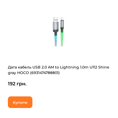
Дата кабель USB 2.0 AM to Lightning 1.0m U112 Shine
gray HOCO (6931474788801)
192 грн.
Купити