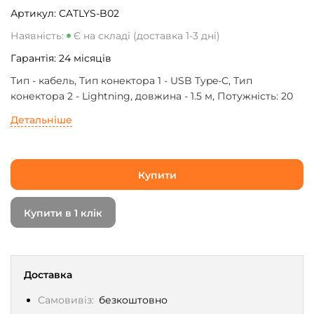
Артикул:
CATLYS-B02
Наявність:
Є на складі (доставка 1-3 дні)
Гарантія:
24
місяців
Тип - кабель, Тип конектора 1 - USB Type-C, Тип
конектора 2 - Lightning, довжина - 1.5 м, Потужність: 20
Вт. Мідний дріт. Швидка та безпечна зарядка, Колір -
Детальніше
білий
Купити
Купити в 1 клік
Доставка
Самовивіз:
безкоштовно