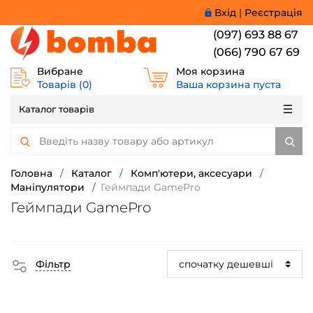
Вхід
|
Реєстрація
(097) 693 88 67
(066) 790 67 69
Вибране
Моя корзина
Товарів (
0
)
Ваша корзина пуста
Каталог товарів
Головна
/
Каталог
/
Комп'ютери, аксесуари
/
Маніпулятори
/
Геймпади GamePro
Геймпади GamePro
Фільтр