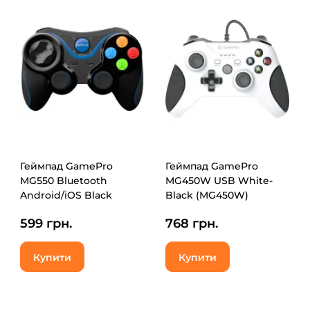
Геймпад GamePro
Геймпад GamePro
MG550 Bluetooth
MG450W USB White-
Android/iOS Black
Black (MG450W)
(MG550)
599 грн.
768 грн.
Купити
Купити