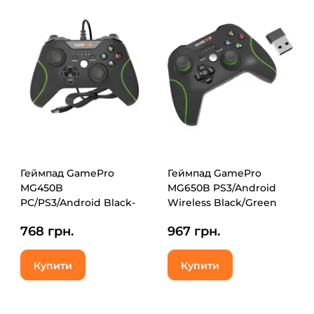
Геймпад GamePro
Геймпад GamePro
MG450B
MG650B PS3/Android
PC/PS3/Android Black-
Wireless Black/Green
Green (MG450B)
(MG650B)
768 грн.
967 грн.
Купити
Купити