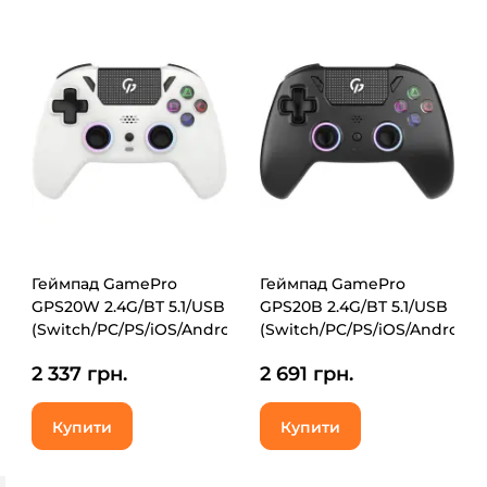
Геймпад GamePro
Геймпад GamePro
GPS20W 2.4G/BT 5.1/USB
GPS20B 2.4G/BT 5.1/USB
(Switch/PC/PS/iOS/Android)
(Switch/PC/PS/iOS/Android)
RGB White (GPS20W)
RGB Black (GPS20B)
2 337 грн.
2 691 грн.
Купити
Купити