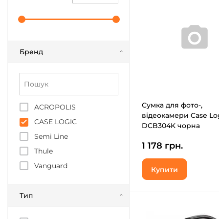
Бренд
Сумка для фото-,
ACROPOLIS
відеокамери Case Lo
CASE LOGIC
DCB304K чорна
Semi Line
1 178 грн.
Thule
Vanguard
Купити
Тип