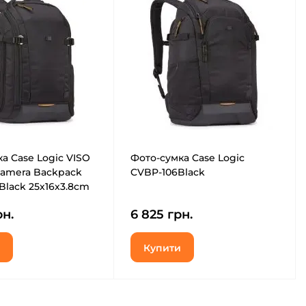
а Case Logic VISO
Фото-сумка Case Logic
amera Backpack
CVBP-106Black
Black 25х16х3.8cm
рн.
6 825 грн.
Купити