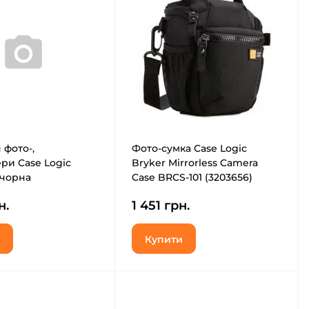
 фото-,
Фото-сумка Case Logic
ри Case Logic
Bryker Mirrorless Camera
чорна
Case BRCS-101 (3203656)
н.
1 451 грн.
Купити