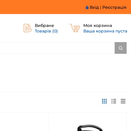
Вхід
|
Реєстрація
Вибране
Моя корзина
Товарів (
0
)
Ваша корзина пуста