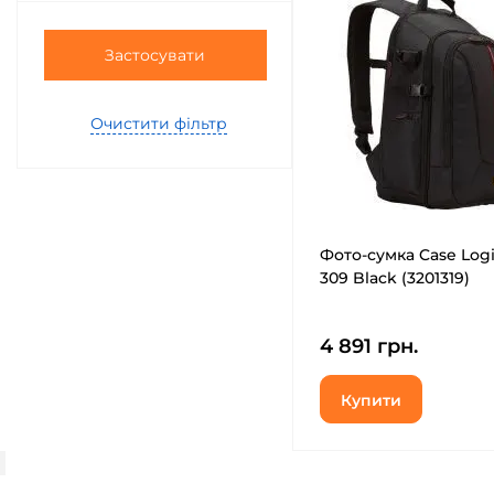
Застосувати
Очистити фільтр
Фото-сумка Case Log
309 Black (3201319)
4 891 грн.
Купити