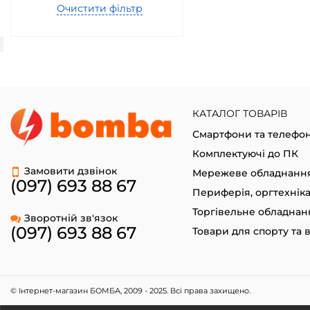
Очистити фільтр
КАТАЛОГ ТОВАРІВ
Смартфони та телефо
Комплектуючі до ПК
Замовити дзвінок
Мережеве обладнанн
(097) 693 88 67
Периферія, оргтехнік
Торгівельне обладнан
Зворотній зв'язок
(097) 693 88 67
© Інтернет-магазин БОМБА, 2009 - 2025. Всі права захищено.