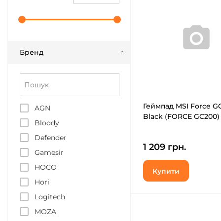
Бренд
Геймпад MSI Force G
AGN
Black (FORCE GC200)
Bloody
Defender
1 209 грн.
Gamesir
HOCO
Купити
Hori
Logitech
MOZA