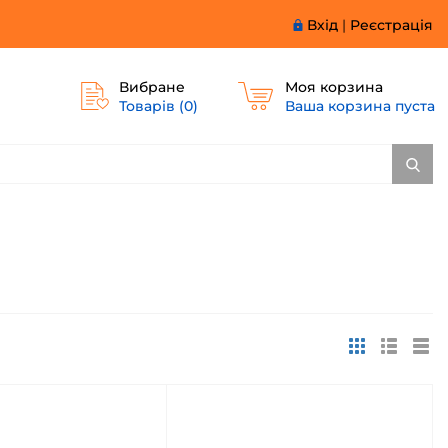
Вхід
|
Реєстрація
Вибране
Моя корзина
Товарів (
0
)
Ваша корзина пуста