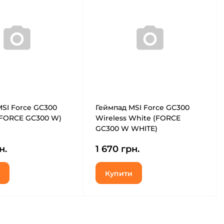
SI Force GC300
Геймпад MSI Force GC300
(FORCE GC300 W)
Wireless White (FORCE
GC300 W WHITE)
н.
1 670 грн.
Купити