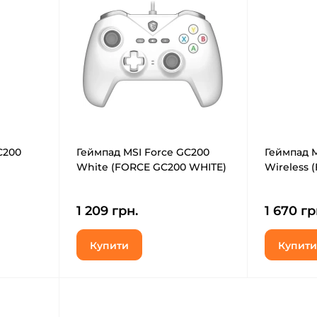
C200
Геймпад MSI Force GC200
Геймпад M
White (FORCE GC200 WHITE)
Wireless 
1 209 грн.
1 670 гр
Купити
Купити