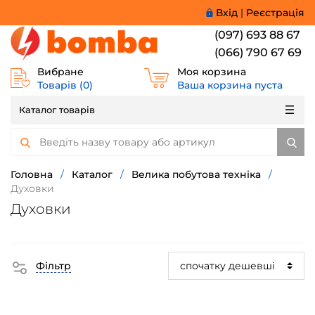
Вхід
|
Реєстрація
(097) 693 88 67
(066) 790 67 69
Вибране
Моя корзина
Товарів (
0
)
Ваша корзина пуста
Каталог товарів
Головна
/
Каталог
/
Велика побутова техніка
/
Духовки
Духовки
Фільтр