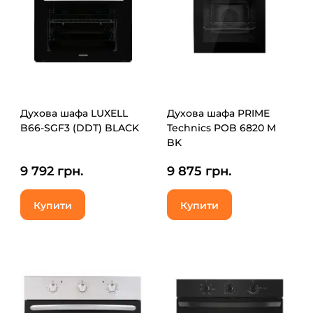
Духова шафа LUXELL
Духова шафа PRIME
B66-SGF3 (DDT) BLACK
Technics POB 6820 M
BK
9 792 грн.
9 875 грн.
Купити
Купити