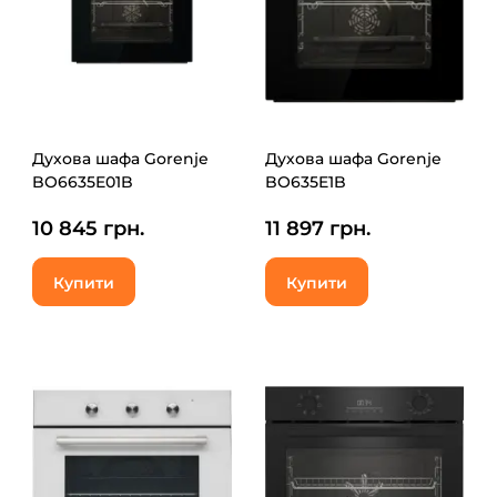
Духова шафа Gorenje
Духова шафа Gorenje
BO6635E01B
BO635E1B
10 845 грн.
11 897 грн.
Купити
Купити