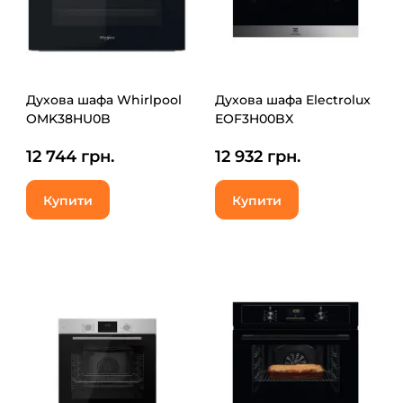
Духова шафа Whirlpool
Духова шафа Electrolux
OMK38HU0B
EOF3H00BX
12 744 грн.
12 932 грн.
Купити
Купити