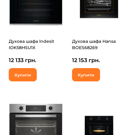
Духова шафа Indesit
Духова шафа Hansa
IOK58HSU1X
BOES68269
12 133 грн.
12 153 грн.
Купити
Купити