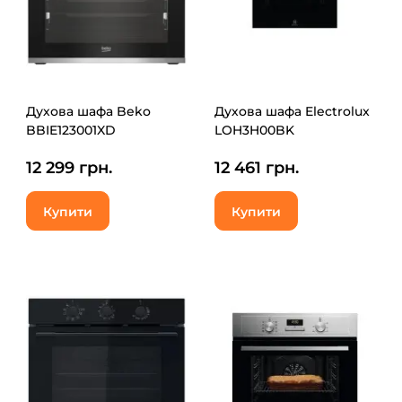
Духова шафа Beko
Духова шафа Electrolux
BBIE123001XD
LOH3H00BK
12 299 грн.
12 461 грн.
Купити
Купити