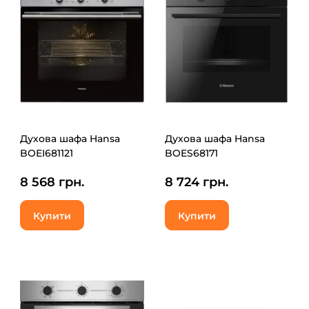
Духова шафа Hansa
Духова шафа Hansa
BOEI681121
BOES68171
8 568 грн.
8 724 грн.
Купити
Купити