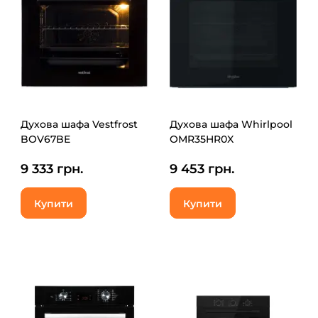
Духова шафа Vestfrost
Духова шафа Whirlpool
BOV67BE
OMR35HR0X
9 333 грн.
9 453 грн.
Купити
Купити