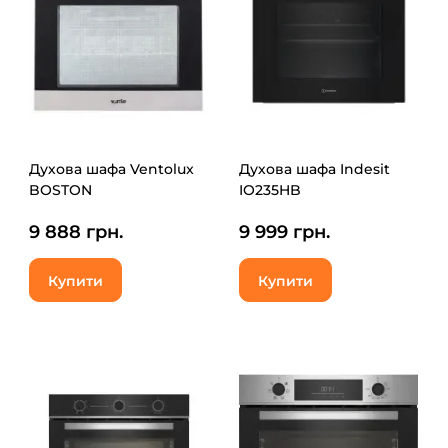
Духова шафа Ventolux
Духова шафа Indesit
BOSTON
IO235HB
9 888 грн.
9 999 грн.
Купити
Купити