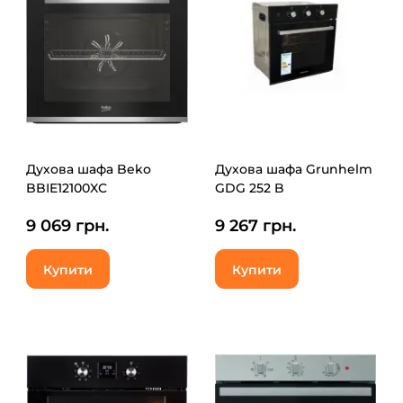
Духова шафа Beko
Духова шафа Grunhelm
BBIE12100XC
GDG 252 B
9 069 грн.
9 267 грн.
Купити
Купити