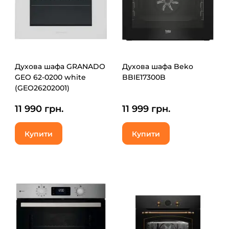
Духова шафа GRANADO
Духова шафа Beko
GEO 62-0200 white
BBIE17300B
(GEO26202001)
11 990 грн.
11 999 грн.
Купити
Купити