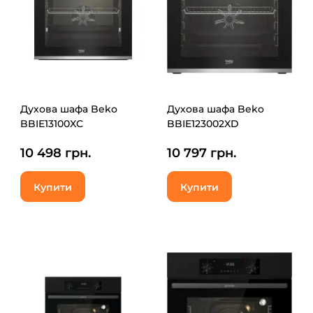
Духова шафа Beko
Духова шафа Beko
BBIE13100XC
BBIE123002XD
10 498 грн.
10 797 грн.
Купити
Купити