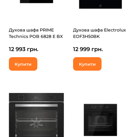
Духова шафа PRIME
Духова шафа Electrolux
Technics POB 6828 E BX
EOF3H50BK
12 993 грн.
12 999 грн.
Купити
Купити