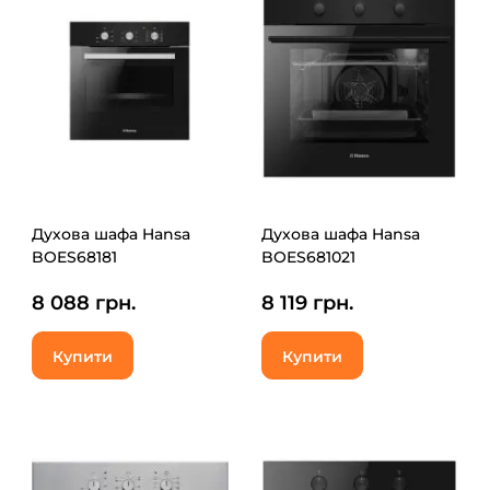
Духова шафа Hansa
Духова шафа Hansa
BOES68181
BOES681021
8 088 грн.
8 119 грн.
Купити
Купити