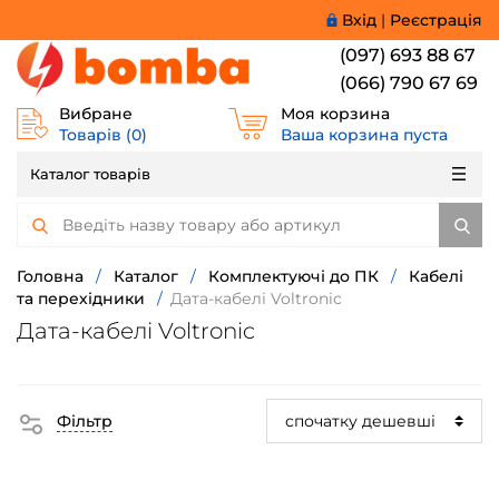
Вхід
|
Реєстрація
(097) 693 88 67
(066) 790 67 69
Вибране
Моя корзина
Товарів (
0
)
Ваша корзина пуста
Каталог товарів
Головна
/
Каталог
/
Комплектуючі до ПК
/
Кабелі
та перехідники
/
Дата-кабелі Voltronic
Дата-кабелі Voltronic
Фільтр