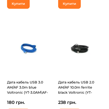
Купити
Купити
Дата кабель USB 3.0
Дата кабель USB 2.0
AM/AF 3.0m blue
AM/AF 10.0m ferrite
Voltronic (YT-3.0AM\AF-
black Voltronic (YT-
3.0BL)
AM/AF-10BL)
180 грн.
238 грн.