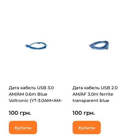
Дата кабель USB 3.0
Дата кабель USB 2.0
AM/AM 0.6m Blue
AM/AF 3.0m ferrite
Voltronic (YT-3.0AM+AM-
transparent blue
0.6)
Voltronic (YT-AM/AF-
100 грн.
100 грн.
3.0TBL)
Купити
Купити