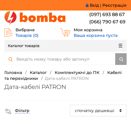
Вхід
|
Реєстрація
(097) 693 88 67
(066) 790 67 69
Вибране
Моя корзина
Товарів (
0
)
Ваша корзина пуста
Каталог товарів
Головна
/
Каталог
/
Комплектуючі до ПК
/
Кабелі
та перехідники
/
Дата-кабелі PATRON
Дата-кабелі PATRON
Фільтр