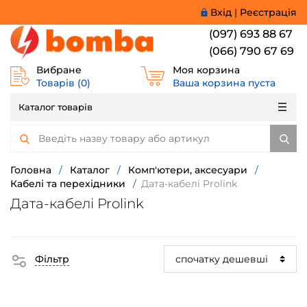
Вхід
|
Реєстрація
(097) 693 88 67
(066) 790 67 69
Вибране
Моя корзина
Товарів (
0
)
Ваша корзина пуста
Каталог товарів
Головна
/
Каталог
/
Комп'ютери, аксесуари
/
Кабелі та перехідники
/
Дата-кабелі Prolink
Дата-кабелі Prolink
Фільтр