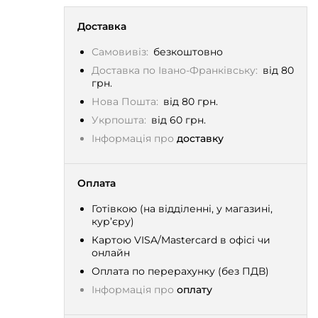
Доставка
Самовивіз:
безкоштовно
Доставка по Івано-Франківську:
від 80
грн.
Нова Пошта:
від 80 грн.
Укрпошта:
від 60 грн.
Інформація про
доставку
Оплата
Готівкою (на відділенні, у магазині,
кур’єру)
Картою VISA/Mastercard в офісі чи
онлайн
Оплата по перерахунку (без ПДВ)
Інформація про
оплату