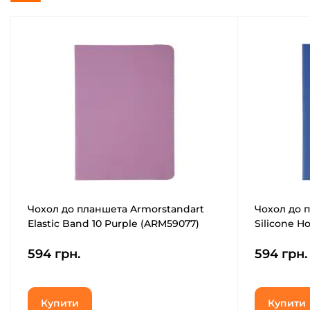
Чохол до планшета Armorstandart
Чохол до 
Elastic Band 10 Purple (ARM59077)
Silicone H
594 грн.
594 грн.
Купити
Купити