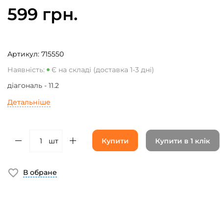
599 грн.
Артикул:
715550
Наявність:
Є на складі (доставка 1-3 дні)
діагональ - 11.2
Детальніше
шт
Купити
Купити в 1 клік
В обране