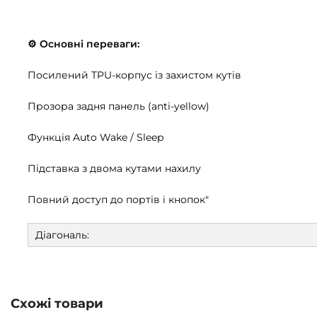
⚙️ Основні переваги:
Посилений TPU-корпус із захистом кутів
Прозора задня панель (anti-yellow)
Функція Auto Wake / Sleep
Підставка з двома кутами нахилу
Повний доступ до портів і кнопок"
Діагональ:
Схожі товари