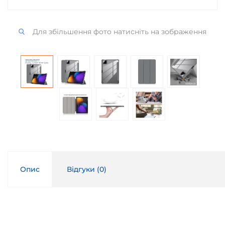
Для збільшення фото натисніть на зображення
Опис
Відгуки (
0
)