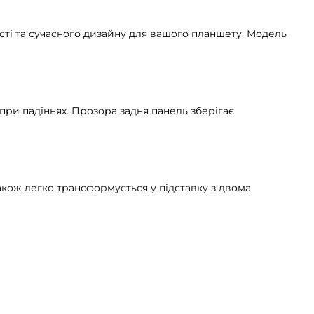
сті та сучасного дизайну для вашого планшету. Модель
ри падіннях. Прозора задня панель зберігає
також легко трансформується у підставку з двома