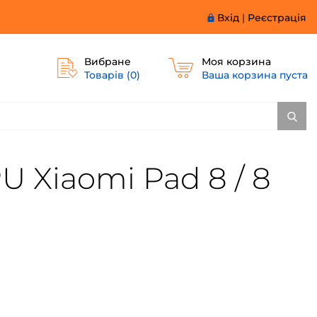
Вхід
|
Реєстрація
Вибране
Моя корзина
Товарів (
0
)
Ваша корзина пуста
 Xiaomi Pad 8 / 8