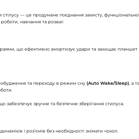
я стілусу — це продумане поєднання захисту, функціонально
роботи, навчання та розваг.
раями, що ефективно амортизує удари та захищає планшет п
робудження та переходу в режим сну
(Auto Wake/Sleep)
, а 
боти.
о забезпечує зручне та безпечне зберігання стилуса.
динаміків і роз’ємів без необхідності знімати чохол.