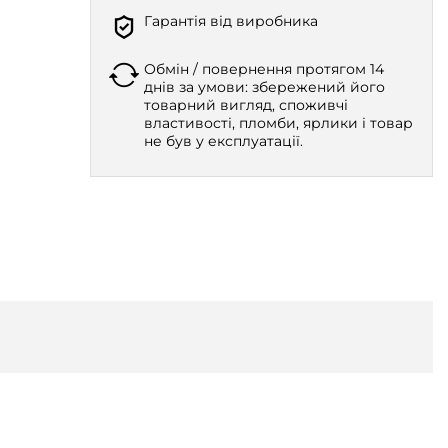
Гарантія від виробника
Обмін / повернення протягом 14
днів за умови: збережений його
товарний вигляд, споживчі
властивості, пломби, ярлики і товар
не був у експлуатації.