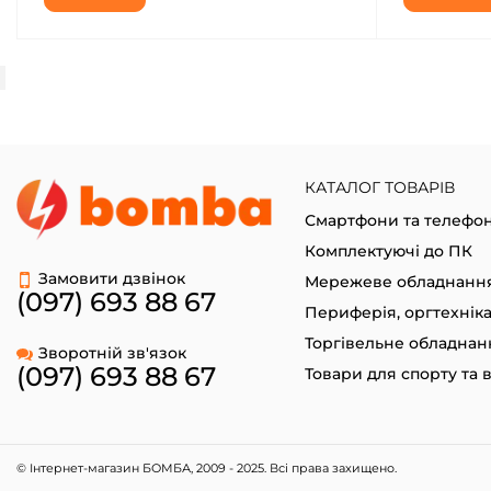
КАТАЛОГ ТОВАРІВ
Смартфони та телефо
Комплектуючі до ПК
Замовити дзвінок
Мережеве обладнанн
(097) 693 88 67
Периферія, оргтехнік
Торгівельне обладнан
Зворотній зв'язок
(097) 693 88 67
© Інтернет-магазин БОМБА, 2009 - 2025. Всі права захищено.