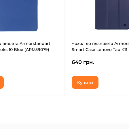
планшета Armorstandart
Чохол до планшета Armors
ooks 10 Blue (ARM59079)
Smart Case Lenovo Tab K11 
(ARM83272)
640 грн.
Купити