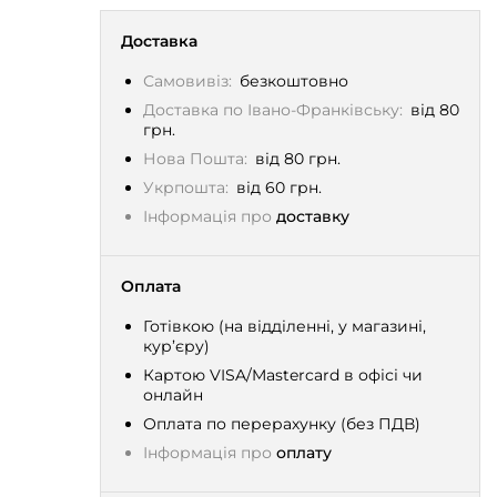
Доставка
Самовивіз:
безкоштовно
Доставка по Івано-Франківську:
від 80
грн.
Нова Пошта:
від 80 грн.
Укрпошта:
від 60 грн.
Інформація про
доставку
Оплата
Готівкою (на відділенні, у магазині,
кур’єру)
Картою VISA/Mastercard в офісі чи
онлайн
Оплата по перерахунку (без ПДВ)
Інформація про
оплату