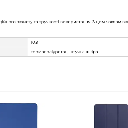
адійного захисту та зручності використання. З цим чохлом 
10.9
термополіуретан, штучна шкіра