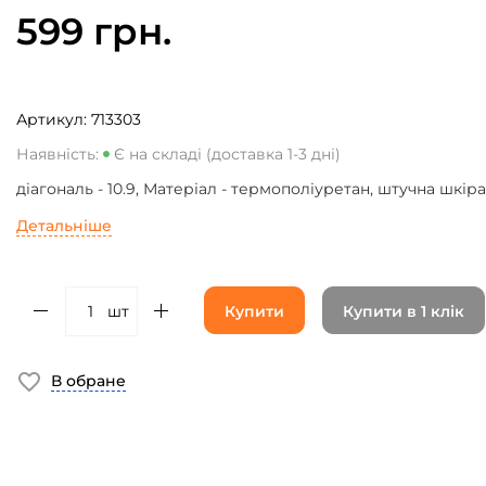
599 грн.
Артикул:
713303
Наявність:
Є на складі (доставка 1-3 дні)
діагональ - 10.9, Матеріал - термополіуретан, штучна шкіра
Детальніше
шт
Купити
Купити в 1 клік
В обране