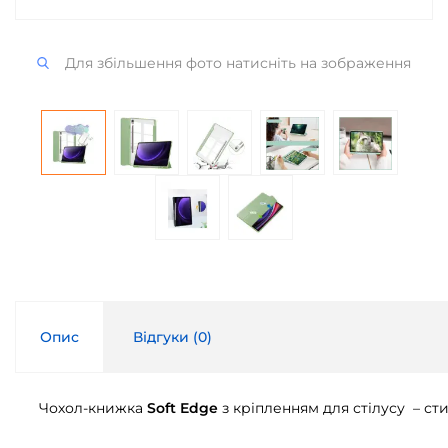
Для збільшення фото натисніть на зображення
Опис
Відгуки (
0
)
Чохол-книжка
Soft Edge
з кріпленням для стілусу – с