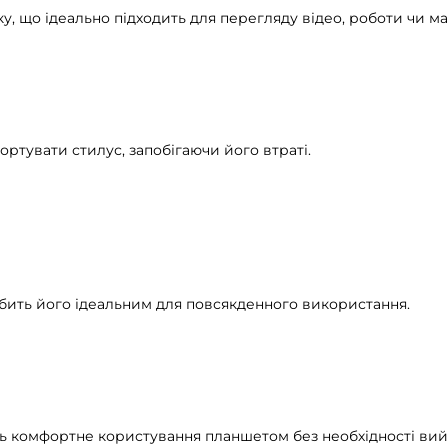
ку, що ідеально підходить для перегляду відео, роботи чи м
ортувати стилус, запобігаючи його втраті.
робить його ідеальним для повсякденного використання.
ть комфортне користування планшетом без необхідності вий