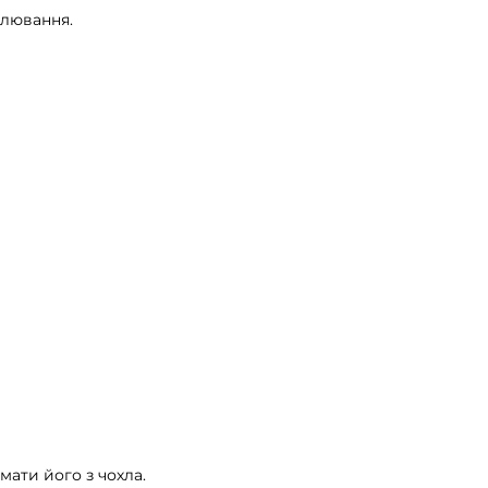
алювання.
мати його з чохла.