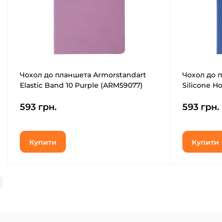
Чохол до планшета Armorstandart
Чохол до 
Elastic Band 10 Purple (ARM59077)
Silicone H
593 грн.
593 грн.
Купити
Купити