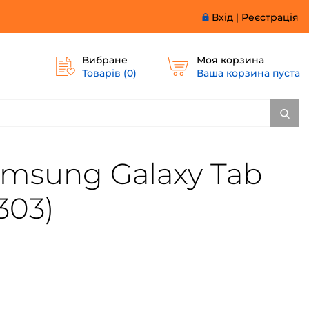
Вхід
|
Реєстрація
Вибране
Моя корзина
Товарів (
0
)
Ваша корзина пуста
amsung Galaxy Tab
303)