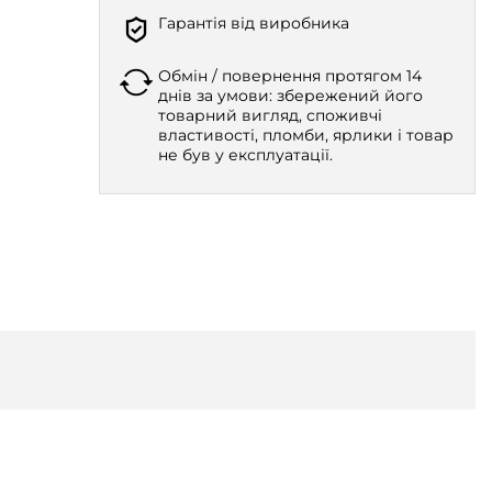
Гарантія від виробника
Обмін / повернення протягом 14
днів за умови: збережений його
товарний вигляд, споживчі
властивості, пломби, ярлики і товар
не був у експлуатації.