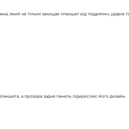
жка, який не тільки захищає планшет від подряпин, ударів 
планшета, а прозора задня панель підкреслює його дизайн.