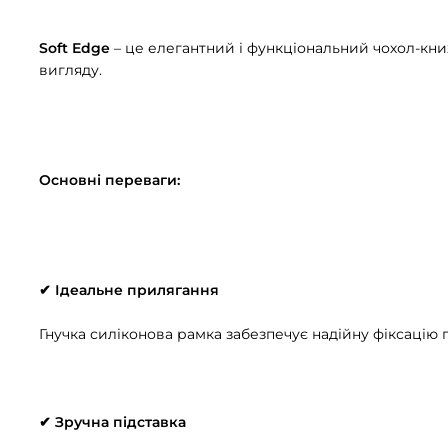
Soft Edge
– це елегантний і функціональний чохол-кни
вигляду.
Основні переваги:
✔ Ідеальне прилягання
Гнучка силіконова рамка забезпечує надійну фіксацію 
✔ Зручна підставка