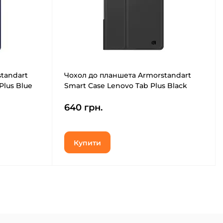
tandart
Чохол до планшета Armorstandart
Plus Blue
Smart Case Lenovo Tab Plus Black
(ARM75100)
640 грн.
Купити