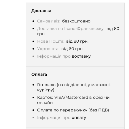
Доставка
Самовивіз:
безкоштовно
Доставка по Івано-Франківську:
від 80
грн.
Нова Пошта:
від 80 грн.
Укрпошта:
від 60 грн.
Інформація про
доставку
Оплата
Готівкою (на відділенні, у магазині,
кур’єру)
Картою VISA/Mastercard в офісі чи
онлайн
Оплата по перерахунку (без ПДВ)
Інформація про
оплату