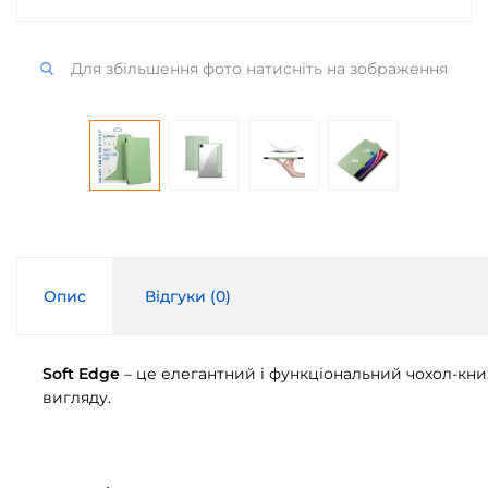
Для збільшення фото натисніть на зображення
Опис
Відгуки (
0
)
Soft Edge
– це елегантний і функціональний чохол-кни
вигляду.