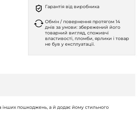
Гарантія від виробника
Обмін / повернення протягом 14
днів за умови: збережений його
товарний вигляд, споживчі
властивості, пломби, ярлики і товар
не був у експлуатації.
та інших пошкоджень, а й додає йому стильного