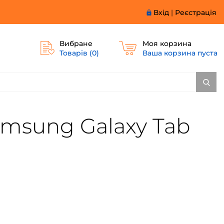
Вхід
|
Реєстрація
Вибране
Моя корзина
Товарів (
0
)
Ваша корзина пуста
amsung Galaxy Tab