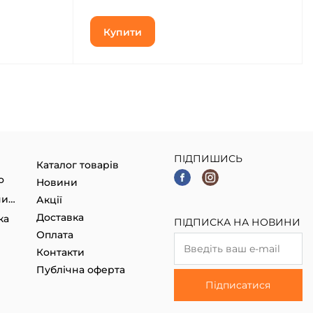
Купити
ПІДПИШИСЬ
Каталог товарів
о
Новини
Гаджети, Smart годинники
Акції
Доставка
ка
ПІДПИСКА НА НОВИНИ
Оплата
Контакти
Публічна оферта
Підписатися