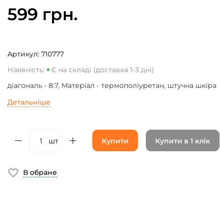
599 грн.
Артикул:
710777
Наявність:
Є на складі (доставка 1-3 дні)
діагональ - 8.7, Матеріал - термополіуретан, штучна шкіра
Детальніше
шт
Купити
Купити в 1 клік
В обране