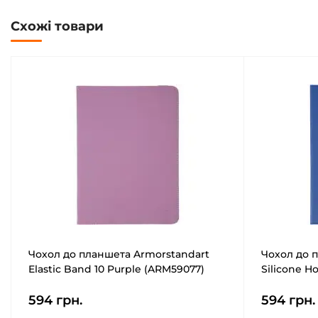
Схожі товари
Чохол до планшета Armorstandart
Чохол до 
Elastic Band 10 Purple (ARM59077)
Silicone H
594 грн.
594 грн.