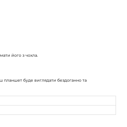
мати його з чохла.
ваш планшет буде виглядати бездоганно та