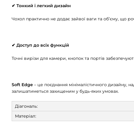
✔ Тонкий і легкий дизайн
Чохол практично не додає зайвої ваги та об’єму, що 
✔ Доступ до всіх функцій
Точні вирізи для камери, кнопок та портів забезпечую
Soft Edge
– це поєднання мінімалістичного дизайну, н
залишатиметься захищеним у будь-яких умовах.
Діагональ:
Матеріал: