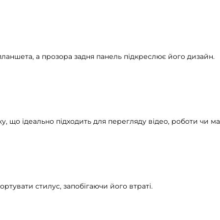
планшета, а прозора задня панель підкреслює його дизайн.
ку, що ідеально підходить для перегляду відео, роботи чи м
ортувати стилус, запобігаючи його втраті.