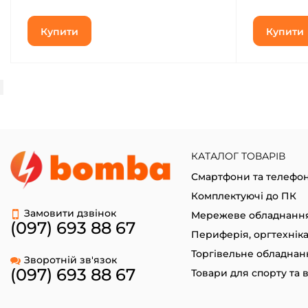
Купити
Купити
КАТАЛОГ ТОВАРІВ
Смартфони та телефо
Комплектуючі до ПК
Замовити дзвінок
Мережеве обладнанн
(097) 693 88 67
Периферія, оргтехнік
Торгівельне обладнан
Зворотній зв'язок
(097) 693 88 67