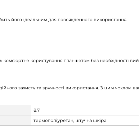
робить його ідеальним для повсякденного використання.
ть комфортне користування планшетом без необхідності вий
адійного захисту та зручності використання. З цим чохлом 
8.7
термополіуретан, штучна шкіра