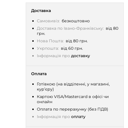
Доставка
Самовивіз:
безкоштовно
Доставка по Івано-Франківську:
від 80
грн.
Нова Пошта:
від 80 грн.
Укрпошта:
від 60 грн.
Інформація про
доставку
Оплата
Готівкою (на відділенні, у магазині,
кур’єру)
Картою VISA/Mastercard в офісі чи
онлайн
Оплата по перерахунку (без ПДВ)
Інформація про
оплату