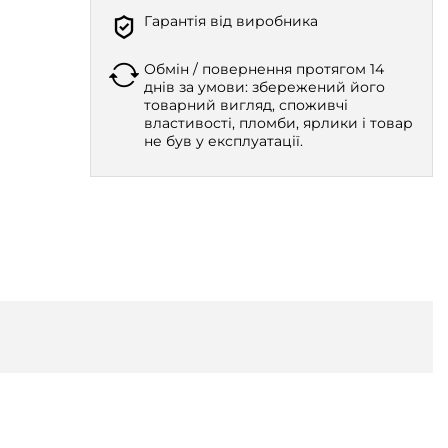
Гарантія від виробника
Обмін / повернення протягом 14
днів за умови: збережений його
товарний вигляд, споживчі
властивості, пломби, ярлики і товар
не був у експлуатації.