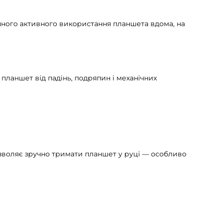
ного активного використання планшета вдома, на
ланшет від падінь, подряпин і механічних
озволяє зручно тримати планшет у руці — особливо