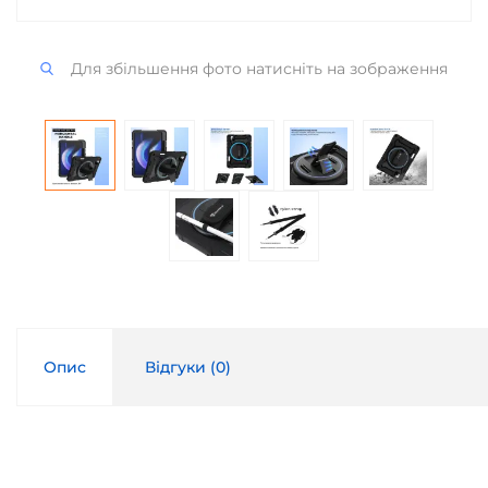
Для збільшення фото натисніть на зображення
Опис
Відгуки (
0
)