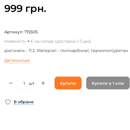
999 грн.
Артикул:
715505
Наявність:
Є на складі (доставка 1-3 дні)
діагональ - 11.2, Матеріал - полікарбонат, термополіуретан
Детальніше
шт
Купити
Купити в 1 клік
В обране