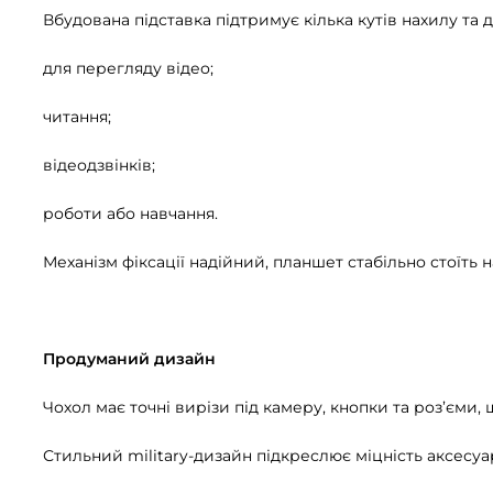
Вбудована підставка підтримує кілька кутів нахилу т
для перегляду відео;
читання;
відеодзвінків;
роботи або навчання.
Механізм фіксації надійний, планшет стабільно стоїть н
Продуманий дизайн
Чохол має точні вирізи під камеру, кнопки та роз’єми,
Стильний military-дизайн підкреслює міцність аксесу