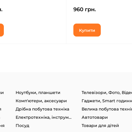
)
X210/SM-X215/SM-X216 11.0" 
.
960 грн.
(713245)
Купити
ни
Ноутбуки, планшети
Телевізори, Фото, Віде
Комп'ютери, аксесуари
я
Дрібна побутова техніка
Велика побутова техні
а
Електротехніка, інструменти
Автотовари
ня
Посуд
Товари для дітей