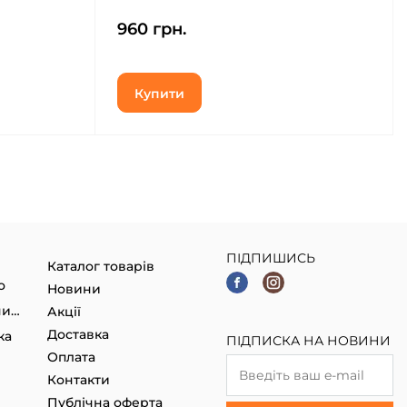
Black
Black (715961)
960 грн.
Купити
ПІДПИШИСЬ
Каталог товарів
о
Новини
Гаджети, Smart годинники
Акції
Доставка
ка
ПІДПИСКА НА НОВИНИ
Оплата
Контакти
Публічна оферта