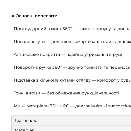
⭐ Основні переваги:
• Протиударний захист 360° — захист корпусу та диспле
• Посилені кути — додаткова амортизація при падіннях
• Антиковзке покриття — надійне утримання в руці
• Поворотна ручка 360° — зручно тримати та перенос
• Підставка з кількома кутами огляду — комфорт у буд
• Точні вирізи — без обмеження функціональності
• Міцні матеріали TPU + PC — довговічність і зносостійк
Діагональ:
Матеріал: