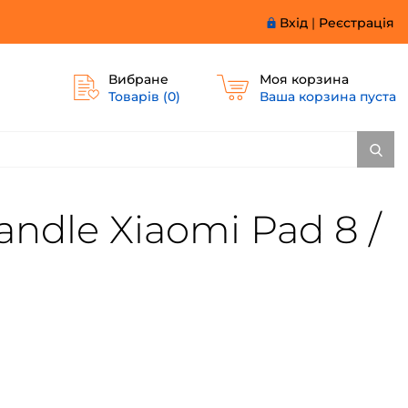
Вхід
|
Реєстрація
Вибране
Моя корзина
Товарів (
0
)
Ваша корзина пуста
ndle Xiaomi Pad 8 /