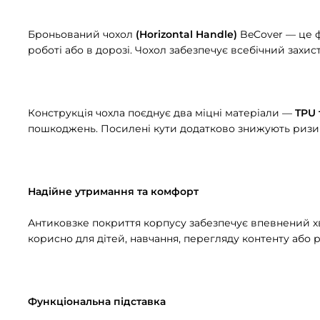
Броньований чохол
(Horizontal Handle)
BeCover — це ф
роботі або в дорозі. Чохол забезпечує всебічний захис
Конструкція чохла поєднує два міцні матеріали —
TPU 
пошкоджень. Посилені кути додатково знижують ризи
Надійне утримання та комфорт
Антиковзке покриття корпусу забезпечує впевнений хв
корисно для дітей, навчання, перегляду контенту або р
Функціональна підставка