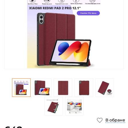
В обране