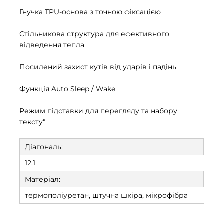
Гнучка TPU-основа з точною фіксацією
Стільникова структура для ефективного
відведення тепла
Посилений захист кутів від ударів і падінь
Функція Auto Sleep / Wake
Режим підставки для перегляду та набору
тексту"
Діагональ:
12.1
Матеріал:
термополіуретан, штучна шкіра, мікрофібра