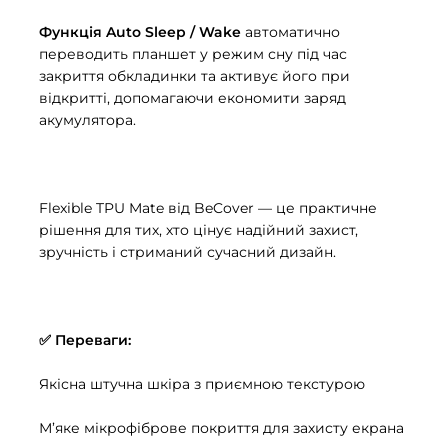
Функція Auto Sleep / Wake
автоматично
переводить планшет у режим сну під час
закриття обкладинки та активує його при
відкритті, допомагаючи економити заряд
акумулятора.
Flexible TPU Mate від BeCover — це практичне
рішення для тих, хто цінує надійний захист,
зручність і стриманий сучасний дизайн.
✅ Переваги:
Якісна штучна шкіра з приємною текстурою
М’яке мікрофіброве покриття для захисту екрана