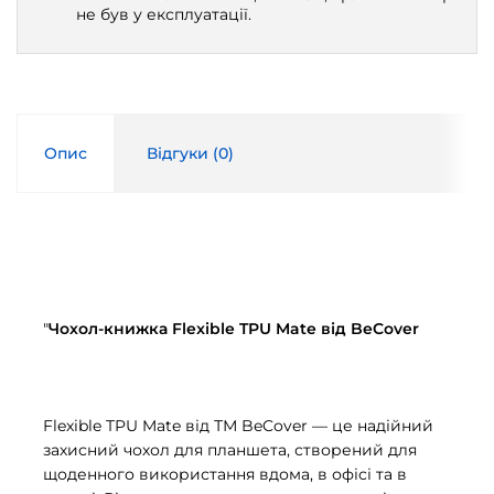
не був у експлуатації.
Опис
Відгуки (
0
)
"
Чохол-книжка Flexible TPU Mate від BeCover
Flexible TPU Mate від ТМ BeCover — це надійний
захисний чохол для планшета, створений для
щоденного використання вдома, в офісі та в