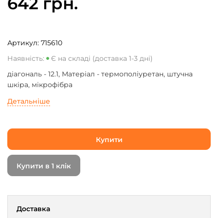
642 грн.
Артикул:
715610
Наявність:
Є на складі (доставка 1-3 дні)
діагональ - 12.1, Матеріал - термополіуретан, штучна
шкіра, мікрофібра
Детальніше
Купити
Купити в 1 клік
Доставка