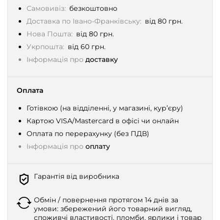
Самовивіз:
безкоштовно
Доставка по Івано-Франківську:
від 80 грн.
Нова Пошта:
від 80 грн.
Укрпошта:
від 60 грн.
Інформація про
доставку
Оплата
Готівкою (на відділенні, у магазині, кур’єру)
Картою VISA/Mastercard в офісі чи онлайн
Оплата по перерахунку (без ПДВ)
Інформація про
оплату
Гарантія від виробника
Обмін / повернення протягом 14 днів за
умови: збережений його товарний вигляд,
споживчі властивості, пломби, ярлики і товар