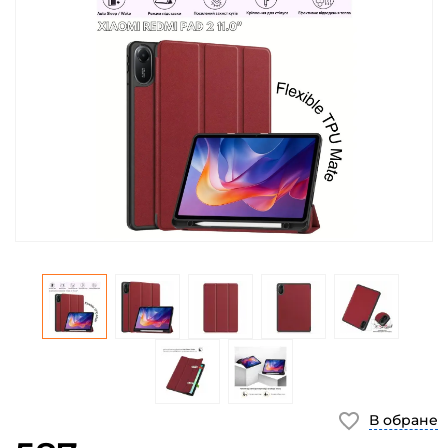
В обране