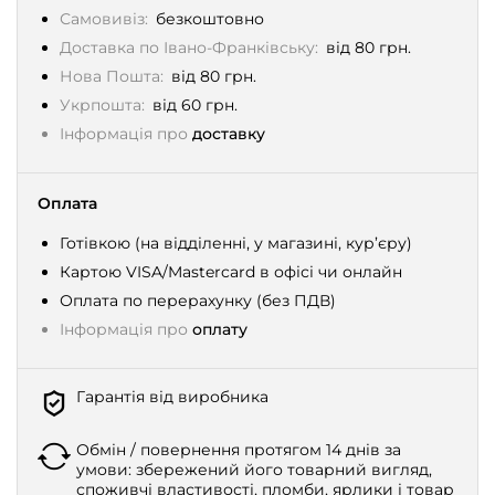
Самовивіз:
безкоштовно
Доставка по Івано-Франківську:
від 80 грн.
Нова Пошта:
від 80 грн.
Укрпошта:
від 60 грн.
Інформація про
доставку
Оплата
Готівкою (на відділенні, у магазині, кур’єру)
Картою VISA/Mastercard в офісі чи онлайн
Оплата по перерахунку (без ПДВ)
Інформація про
оплату
Гарантія від виробника
Обмін / повернення протягом 14 днів за
умови: збережений його товарний вигляд,
споживчі властивості, пломби, ярлики і товар