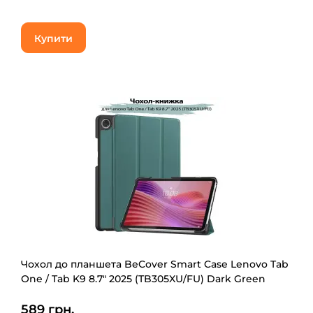
Купити
Чохол до планшета BeCover Smart Case Lenovo Tab
One / Tab K9 8.7" 2025 (TB305XU/FU) Dark Green
(713746)
589 грн.