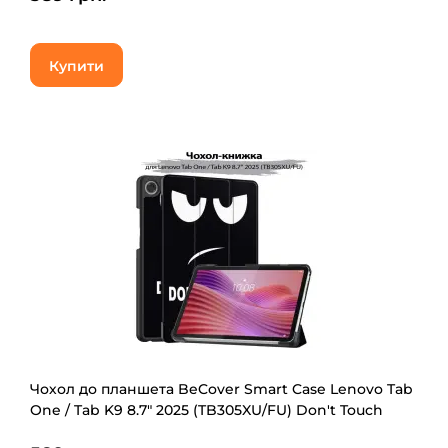
Купити
Чохол до планшета BeCover Smart Case Lenovo Tab
One / Tab K9 8.7" 2025 (TB305XU/FU) Don't Touch
(713749)