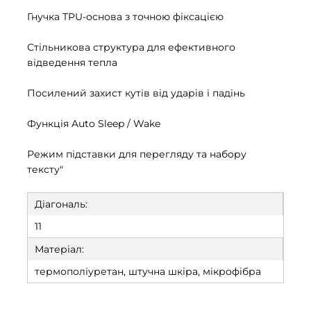
Гнучка TPU-основа з точною фіксацією
Стільникова структура для ефективного
відведення тепла
Посилений захист кутів від ударів і падінь
Функція Auto Sleep / Wake
Режим підставки для перегляду та набору
тексту"
Діагональ:
11
Матеріал:
термополіуретан, штучна шкіра, мікрофібра