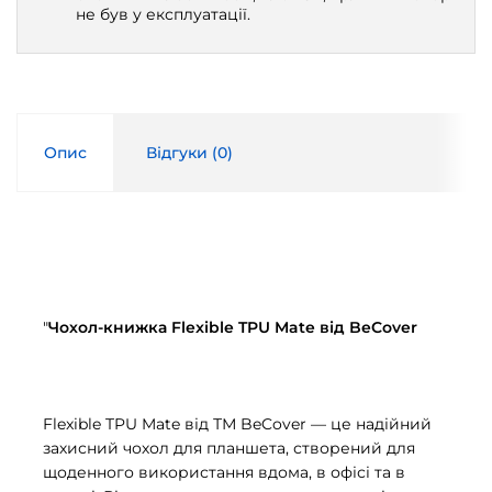
не був у експлуатації.
Опис
Відгуки (
0
)
"
Чохол-книжка Flexible TPU Mate від BeCover
Flexible TPU Mate від ТМ BeCover — це надійний
захисний чохол для планшета, створений для
щоденного використання вдома, в офісі та в