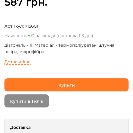
587 грн.
Артикул:
715601
Наявність:
Є на складі (доставка 1-3 дні)
діагональ - 11, Матеріал - термополіуретан, штучна
шкіра, мікрофібра
Детальніше
Купити
Купити в 1 клік
Доставка