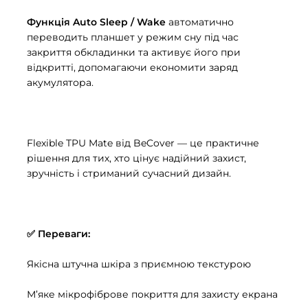
Функція Auto Sleep / Wake
автоматично
переводить планшет у режим сну під час
закриття обкладинки та активує його при
відкритті, допомагаючи економити заряд
акумулятора.
Flexible TPU Mate від BeCover — це практичне
рішення для тих, хто цінує надійний захист,
зручність і стриманий сучасний дизайн.
✅ Переваги:
Якісна штучна шкіра з приємною текстурою
М’яке мікрофіброве покриття для захисту екрана