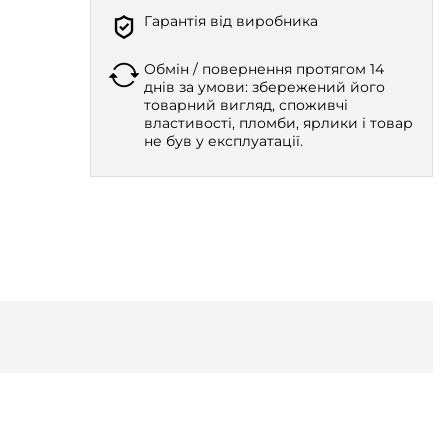
Гарантія від виробника
Обмін / повернення протягом 14
днів за умови: збережений його
товарний вигляд, споживчі
властивості, пломби, ярлики і товар
не був у експлуатації.