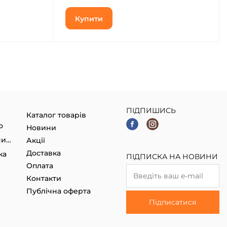
Купити
ПІДПИШИСЬ
Каталог товарів
о
Новини
Гаджети, Smart годинники
Акції
Доставка
ка
ПІДПИСКА НА НОВИНИ
Оплата
Контакти
Публічна оферта
Підписатися