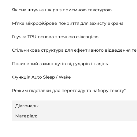
Якісна штучна шкіра з приємною текстурою
М’яке мікрофіброве покриття для захисту екрана
Гнучка TPU-основа з точною фіксацією
Стільникова структура для ефективного відведення т
Посилений захист кутів від ударів і падінь
Функція Auto Sleep / Wake
Режим підставки для перегляду та набору тексту"
Діагональ:
Матеріал: