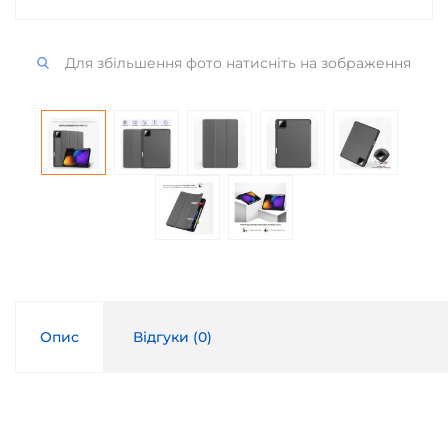
Для збільшення фото натисніть на зображення
Опис
Відгуки (
0
)