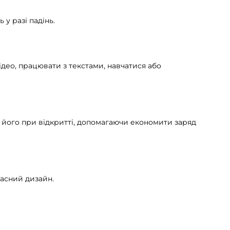
у разі падінь.
део, працювати з текстами, навчатися або
 його при відкритті, допомагаючи економити заряд
часний дизайн.