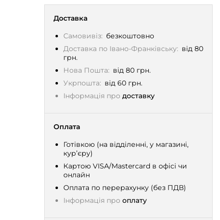
Доставка
Самовивіз:
безкоштовно
Доставка по Івано-Франківську:
від 80
грн.
Нова Пошта:
від 80 грн.
Укрпошта:
від 60 грн.
Інформація про
доставку
Оплата
Готівкою (на відділенні, у магазині,
кур’єру)
Картою VISA/Mastercard в офісі чи
онлайн
Оплата по перерахунку (без ПДВ)
Інформація про
оплату