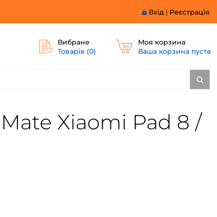
Вхід
|
Реєстрація
Вибране
Моя корзина
Товарів (
0
)
Ваша корзина пуста
Mate Xiaomi Pad 8 /