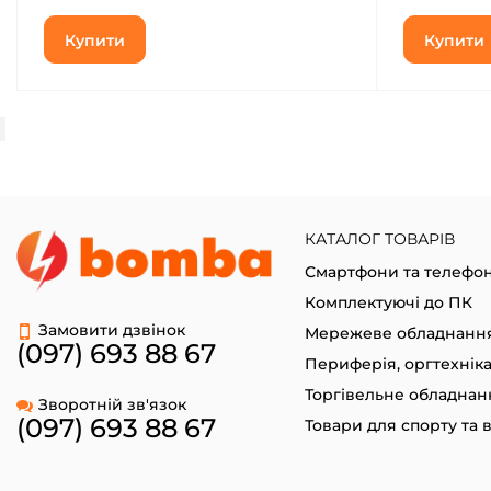
Купити
Купити
КАТАЛОГ ТОВАРІВ
Смартфони та телефо
Комплектуючі до ПК
Замовити дзвінок
Мережеве обладнанн
(097) 693 88 67
Периферія, оргтехнік
Торгівельне обладнан
Зворотній зв'язок
(097) 693 88 67