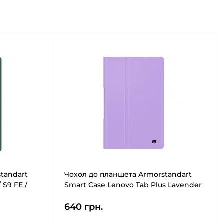
tandart
Чохол до планшета Armorstandart
 S9 FE /
Smart Case Lenovo Tab Plus Lavender
448)
(ARM88096)
640 грн.