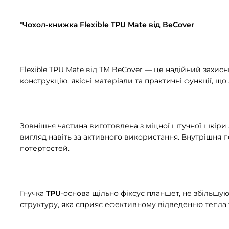
"
Чохол-книжка Flexible TPU Mate від BeCover
Flexible TPU Mate від ТМ BeCover — це надійний захис
конструкцію, якісні матеріали та практичні функції, 
Зовнішня частина виготовлена з міцної штучної шкіри 
вигляд навіть за активного використання. Внутрішня 
потертостей.
Гнучка
TPU
-основа щільно фіксує планшет, не збільшую
структуру, яка сприяє ефективному відведенню тепла