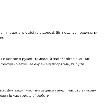
ня вдома, в офісі та в дорозі. Він поєднує продуману
єм.
не ковзає в руках і тривалий час зберігає охайний
ефективно захищає екран від подряпин, пилу та
ок. Внутрішня частина задньої панелі має стільникову
ою під час тривалої роботи.