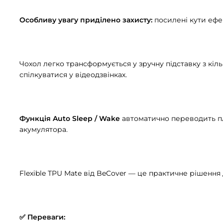
Особливу увагу приділено захисту:
посилені кути ефе
Чохол легко трансформується у зручну підставку з кіл
спілкуватися у відеодзвінках.
Функція Auto Sleep / Wake
автоматично переводить пл
акумулятора.
Flexible TPU Mate від BeCover — це практичне рішення 
✅ Переваги: