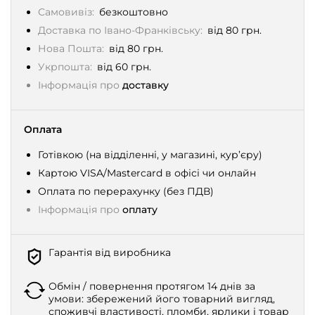
Самовивіз:
безкоштовно
Доставка по Івано-Франківську:
від 80 грн.
Нова Пошта:
від 80 грн.
Укрпошта:
від 60 грн.
Інформація про
доставку
Оплата
Готівкою (на відділенні, у магазині, кур’єру)
Картою VISA/Mastercard в офісі чи онлайн
Оплата по перерахунку (без ПДВ)
Інформація про
оплату
Гарантія від виробника
Обмін / повернення протягом 14 днів за
умови: збережений його товарний вигляд,
споживчі властивості, пломби, ярлики і товар