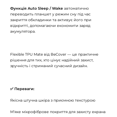
Функція Auto Sleep / Wake
автоматично
переводить планшет у режим сну під час
закриття обкладинки та активує його при
відкритті, допомагаючи економити заряд
акумулятора.
Flexible TPU Mate від BeCover — це практичне
рішення для тих, хто цінує надійний захист,
зручність і стриманий сучасний дизайн.
✅ Переваги:
Якісна штучна шкіра з приємною текстурою
М’яке мікрофіброве покриття для захисту екрана