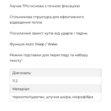
Гнучка TPU-основа з точною фіксацією
Стільникова структура для ефективного
відведення тепла
Посилений захист кутів від ударів і падінь
Функція Auto Sleep / Wake
Режим підставки для перегляду та набору
тексту"
Діагональ:
11.2
Матеріал:
термополіуретан, штучна шкіра, мікрофібра