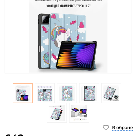
В обране