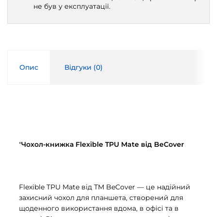
не був у експлуатації.
Опис
Відгуки (
0
)
"
Чохол-книжка Flexible TPU Mate від BeCover
Flexible TPU Mate від ТМ BeCover — це надійний
захисний чохол для планшета, створений для
щоденного використання вдома, в офісі та в