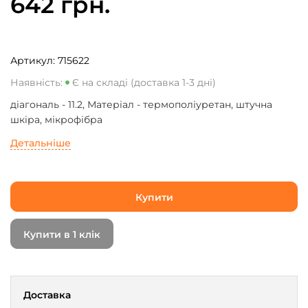
642 грн.
Артикул:
715622
Наявність:
Є на складі (доставка 1-3 дні)
діагональ - 11.2, Матеріал - термополіуретан, штучна
шкіра, мікрофібра
Детальніше
Купити
Купити в 1 клік
Доставка