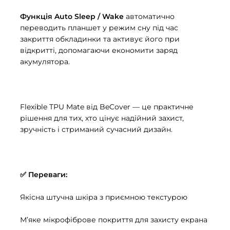
Функція Auto Sleep / Wake
автоматично
переводить планшет у режим сну під час
закриття обкладинки та активує його при
відкритті, допомагаючи економити заряд
акумулятора.
Flexible TPU Mate від BeCover — це практичне
рішення для тих, хто цінує надійний захист,
зручність і стриманий сучасний дизайн.
✅ Переваги:
Якісна штучна шкіра з приємною текстурою
М’яке мікрофіброве покриття для захисту екрана