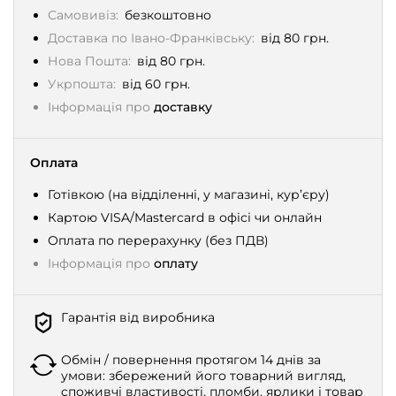
Самовивіз:
безкоштовно
Доставка по Івано-Франківську:
від 80 грн.
Нова Пошта:
від 80 грн.
Укрпошта:
від 60 грн.
Інформація про
доставку
Оплата
Готівкою (на відділенні, у магазині, кур’єру)
Картою VISA/Mastercard в офісі чи онлайн
Оплата по перерахунку (без ПДВ)
Інформація про
оплату
Гарантія від виробника
Обмін / повернення протягом 14 днів за
умови: збережений його товарний вигляд,
споживчі властивості, пломби, ярлики і товар