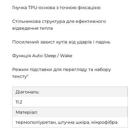
Гнучка TPU-основа з точною фіксацією
Стільникова структура для ефективного
відведення тепла
Посилений захист кутів від ударів і падінь
Функція Auto Sleep / Wake
Режим підставки для перегляду та набору
тексту"
Діагональ:
11.2
Матеріал:
термополіуретан, штучна шкіра, мікрофібра