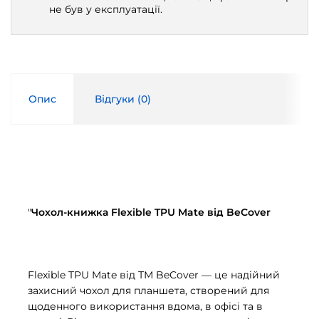
не був у експлуатації.
Опис
Відгуки (
0
)
"
Чохол-книжка Flexible TPU Mate від BeCover
Flexible TPU Mate від ТМ BeCover — це надійний
захисний чохол для планшета, створений для
щоденного використання вдома, в офісі та в