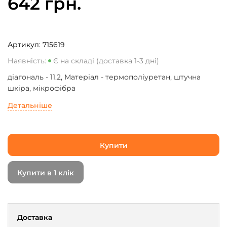
642 грн.
Артикул:
715619
Наявність:
Є на складі (доставка 1-3 дні)
діагональ - 11.2, Матеріал - термополіуретан, штучна
шкіра, мікрофібра
Детальніше
Купити
Купити в 1 клік
Доставка