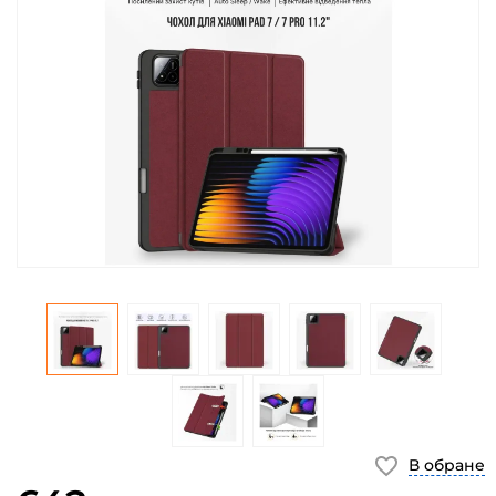
В обране