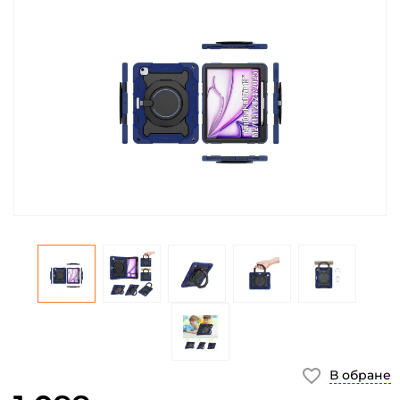
В обране