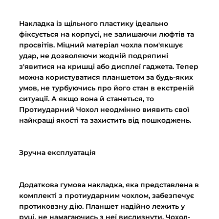
Накладка із щільного пластику ідеально
фіксується на корпусі, не залишаючи люфтів та
просвітів. Міцний матеріал чохла пом'якшує
удар, не дозволяючи жодній подряпині
з'явитися на кришці або дисплеї гаджета. Тепер
можна користуватися планшетом за будь-яких
умов, не турбуючись про його стан в екстреній
ситуації. А якщо вона й станеться, то
Протиударний Чохол неодмінно виявить свої
найкращі якості та захистить від пошкоджень.
Зручна експлуатація
Додаткова гумова накладка, яка представлена ​​в
комплекті з протиударним чохлом, забезпечує
протиковзну дію. Планшет надійно лежить у
руці, не намагаючись з неї вислизнути. Чохол-