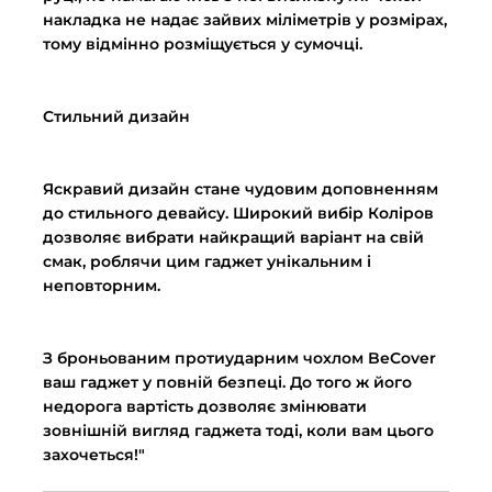
накладка не надає зайвих міліметрів у розмірах,
тому відмінно розміщується у сумочці.
Стильний дизайн
Яскравий дизайн стане чудовим доповненням
до стильного девайсу. Широкий вибір Коліров
дозволяє вибрати найкращий варіант на свій
смак, роблячи цим гаджет унікальним і
неповторним.
З броньованим протиударним чохлом BeCover
ваш гаджет у повній безпеці. До того ж його
недорога вартість дозволяє змінювати
зовнішній вигляд гаджета тоді, коли вам цього
захочеться!"