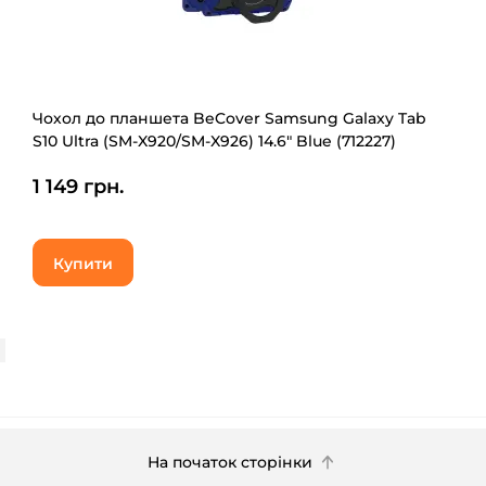
Чохол до планшета BeCover Samsung Galaxy Tab
S10 Ultra (SM-X920/SM-X926) 14.6" Blue (712227)
1 149 грн.
Купити
На початок сторінки