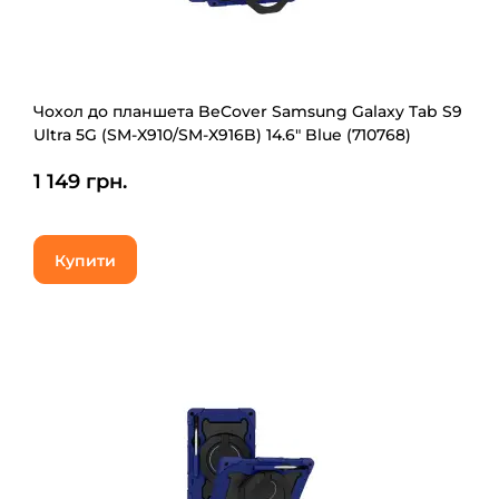
Чохол до планшета BeCover Samsung Galaxy Tab S9
Ultra 5G (SM-X910/SM-X916B) 14.6" Blue (710768)
1 149 грн.
Купити