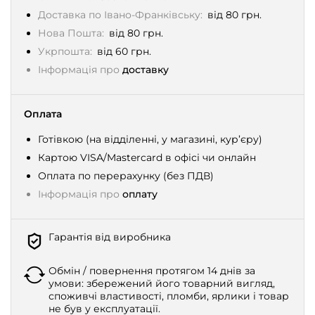
Доставка по Івано-Франківську:
від 80 грн.
Нова Пошта:
від 80 грн.
Укрпошта:
від 60 грн.
Інформація про
доставку
Оплата
Готівкою (на відділенні, у магазині, кур’єру)
Картою VISA/Mastercard в офісі чи онлайн
Оплата по перерахунку (без ПДВ)
Інформація про
оплату
Гарантія від виробника
Обмін / повернення протягом 14 днів за
умови: збережений його товарний вигляд,
споживчі властивості, пломби, ярлики і товар
не був у експлуатації.