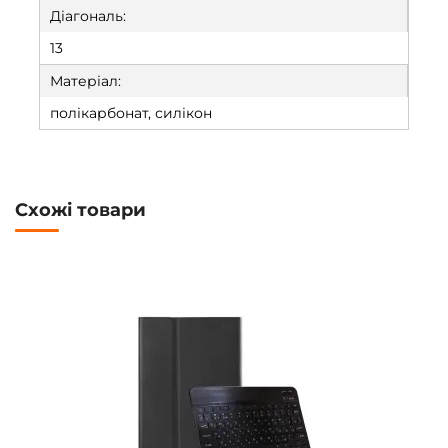
Діагональ:
13
Матеріал:
полікарбонат, силікон
Схожі товари