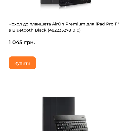
Чохол до планшета AirOn Premium для iPad Pro 11"
з Bluetooth Black (4822352781010)
1 045 грн.
Купити