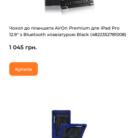
Чохол до планшета AirOn Premium для iPad Pro
12.9" з Bluetooth клавіатурою Black (4822352781008)
1 045 грн.
Купити