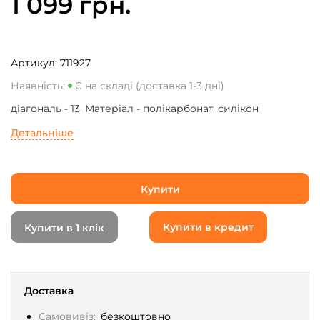
1 099 грн.
Артикул:
711927
Наявність:
Є на складі (доставка 1-3 дні)
діагональ - 13, Матеріал - полікарбонат, силікон
Детальніше
Купити
Купити в кредит
Купити в 1 клік
Доставка
Самовивіз:
безкоштовно