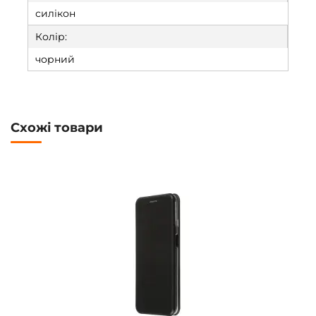
силікон
Колір:
чорний
Схожі товари