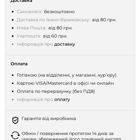
Доставка
Самовивіз:
безкоштовно
Доставка по Івано-Франківську:
від 80 грн.
Нова Пошта:
від 80 грн.
Укрпошта:
від 60 грн.
Інформація про
доставку
Оплата
Готівкою (на відділенні, у магазині, кур’єру)
Картою VISA/Mastercard в офісі чи онлайн
Оплата по перерахунку (без ПДВ)
Інформація про
оплату
Гарантія від виробника
Обмін / повернення протягом 14 днів за
умови: збережений його товарний вигляд,