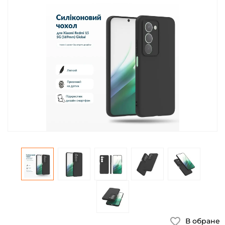
В обране