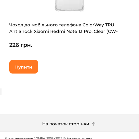
Чохол до мобільного телефона ColorWay TPU
AntiShock Xiaomi Redmi Note 13 Pro, Clear (CW-
CTASXRN13P)
226 грн.
Купити
На початок сторінки
© Інтернет-магазин БОМБА, 2009 - 2025. Всі права захищено.