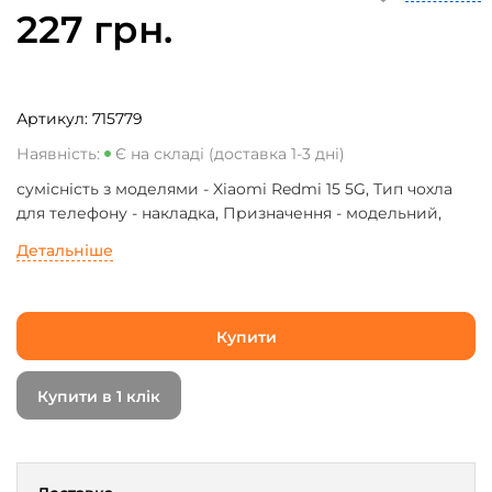
227 грн.
Артикул:
715779
Наявність:
Є на складі (доставка 1-3 дні)
сумісність з моделями - Xiaomi Redmi 15 5G, Тип чохла
для телефону - накладка, Призначення - модельний,
Матеріал - силікон, Колір - чорний
Детальніше
Купити
Купити в 1 клік