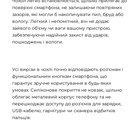
Чохол легко встановлюється, щільно прилягає до
поверхні смартфона, не залишаючи повітряних
зазорів, які могли б накопичувати пил, бруд або
вологу. Легкий і непомітний, він не додає
зайвого об'єму чи ваги вашому пристрою,
забезпечуючи надійний захист від ударів,
пошкоджень і вологи.
Усі вирізи в чохлі точно відповідають роз'ємам і
функціональним кнопкам смартфона, що
гарантує зручне користування в будь-яких
умовах. Силіконове покриття не ковзає, щільно
облягає металевий корпус телефону та не
перешкоджає доступу до роз'ємів для зарядки,
USB-кабелю, гарнітури чи сканера відбитків
пальців.