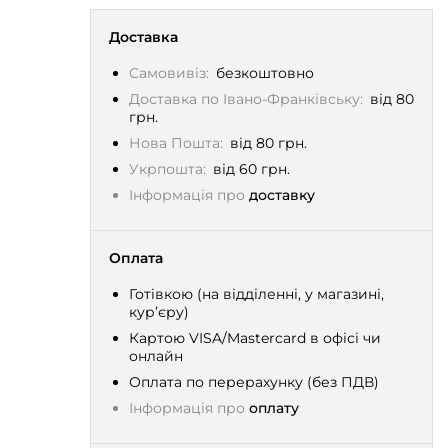
Доставка
Самовивіз:
безкоштовно
Доставка по Івано-Франківську:
від 80
грн.
Нова Пошта:
від 80 грн.
Укрпошта:
від 60 грн.
Інформація про
доставку
Оплата
Готівкою (на відділенні, у магазині,
кур’єру)
Картою VISA/Mastercard в офісі чи
онлайн
Оплата по перерахунку (без ПДВ)
Інформація про
оплату