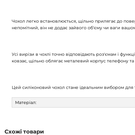
Чохол легко встановлюється, щільно прилягає до повер
непомітний, він не додає зайвого об'єму чи ваги вашо
Усі вирізи в чохлі точно відповідають роз'ємам і фун
ковзає, щільно облягає металевий корпус телефону та 
Цей силіконовий чохол стане ідеальним вибором для т
Матеріал:
Схожі товари