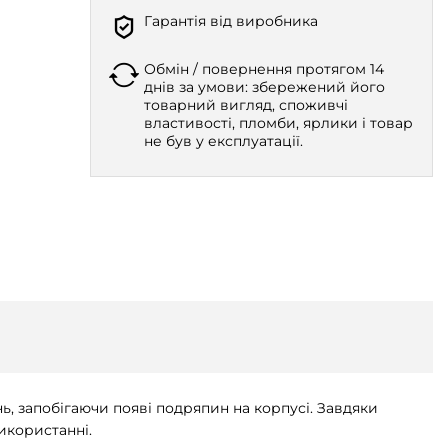
Гарантія від виробника
Обмін / повернення протягом 14
днів за умови: збережений його
товарний вигляд, споживчі
властивості, пломби, ярлики і товар
не був у експлуатації.
, запобігаючи появі подряпин на корпусі. Завдяки
використанні.