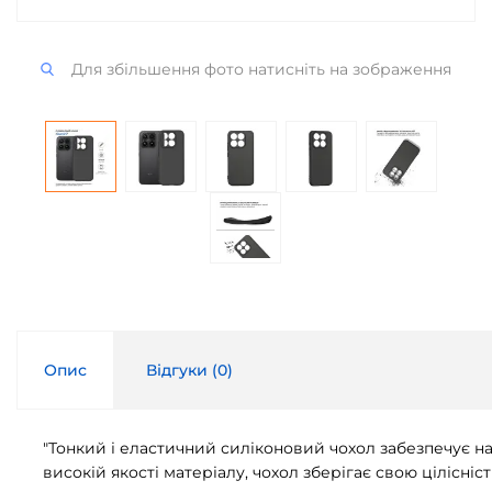
Для збільшення фото натисніть на зображення
Опис
Відгуки (
0
)
"Тонкий і еластичний силіконовий чохол забезпечує н
високій якості матеріалу, чохол зберігає свою цілісніс