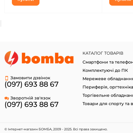
КАТАЛОГ ТОВАРІВ
Смартфони та телефо
Комплектуючі до ПК
Замовити дзвінок
Мережеве обладнанн
(097) 693 88 67
Периферія, оргтехнік
Торгівельне обладнан
Зворотній зв'язок
(097) 693 88 67
© Інтернет-магазин БОМБА, 2009 - 2025. Всі права захищено.