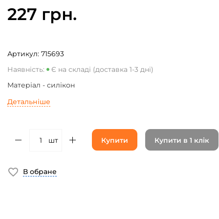
227 грн.
Артикул:
715693
Наявність:
Є на складі (доставка 1-3 дні)
Матеріал - силікон
Детальніше
шт
Купити
Купити в 1 клік
В обране