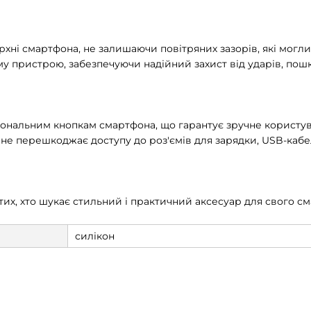
хні смартфона, не залишаючи повітряних зазорів, які могли 
му пристрою, забезпечуючи надійний захист від ударів, пош
кціональним кнопкам смартфона, що гарантує зручне користу
не перешкоджає доступу до роз'ємів для зарядки, USB-кабел
их, хто шукає стильний і практичний аксесуар для свого см
силікон