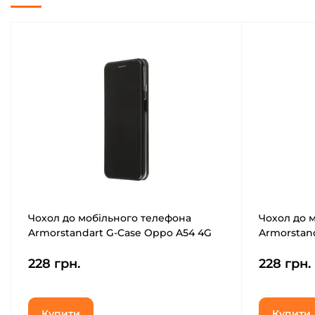
Чохол до мобільного телефона
Чохол до 
Armorstandart G-Case Oppo A54 4G
Armorstand
Black (ARM59750)
Black (ARM
228 грн.
228 грн.
Купити
Купити