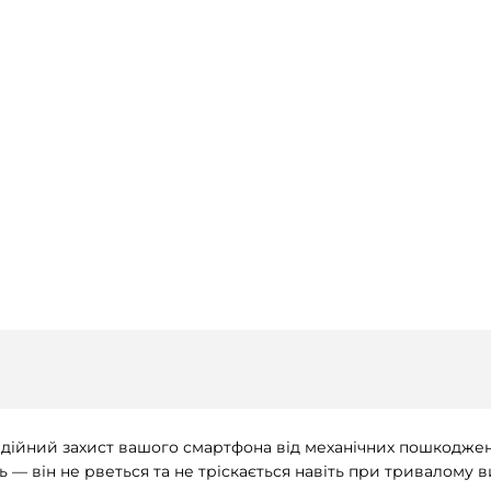
адійний захист вашого смартфона від механічних пошкоджень
ть — він не рветься та не тріскається навіть при тривалому 