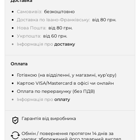
Доставка
Самовивіз:
безкоштовно
Доставка по Івано-Франківську:
від 80 грн.
Нова Пошта:
від 80 грн.
Укрпошта:
від 60 грн.
Інформація про
доставку
Оплата
Готівкою (на відділенні, у магазині, кур’єру)
Картою VISA/Mastercard в офісі чи онлайн
Оплата по перерахунку (без ПДВ)
Інформація про
оплату
Гарантія від виробника
Обмін / повернення протягом 14 днів за
умови: збережений його товарний вигляд,