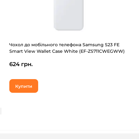
Чохол до мобільного телефона Samsung S23 FE
Smart View Wallet Case White (EF-ZS711CWEGWW)
624 грн.
Купити