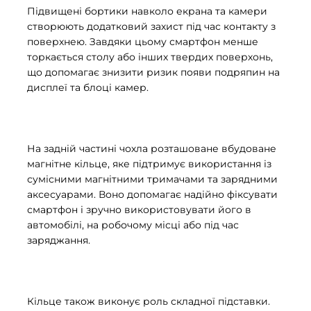
Підвищені бортики навколо екрана та камери
створюють додатковий захист під час контакту з
поверхнею. Завдяки цьому смартфон менше
торкається столу або інших твердих поверхонь,
що допомагає знизити ризик появи подряпин на
дисплеї та блоці камер.
На задній частині чохла розташоване вбудоване
магнітне кільце, яке підтримує використання із
сумісними магнітними тримачами та зарядними
аксесуарами. Воно допомагає надійно фіксувати
смартфон і зручно використовувати його в
автомобілі, на робочому місці або під час
заряджання.
Кільце також виконує роль складної підставки.