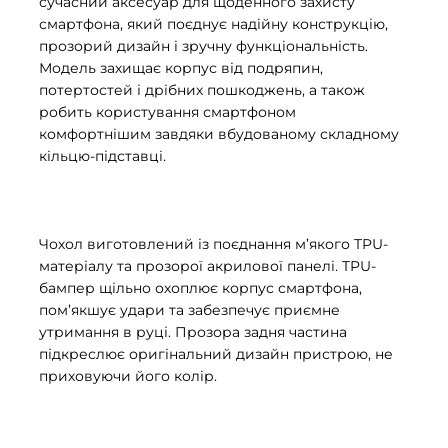
сучасний аксесуар для щоденного захисту
смартфона, який поєднує надійну конструкцію,
прозорий дизайн і зручну функціональність.
Модель захищає корпус від подряпин,
потертостей і дрібних пошкоджень, а також
робить користування смартфоном
комфортнішим завдяки вбудованому складному
кільцю-підставці.
Чохол виготовлений із поєднання м’якого TPU-
матеріалу та прозорої акрилової панелі. TPU-
бампер щільно охоплює корпус смартфона,
пом’якшує удари та забезпечує приємне
утримання в руці. Прозора задня частина
підкреслює оригінальний дизайн пристрою, не
приховуючи його колір.