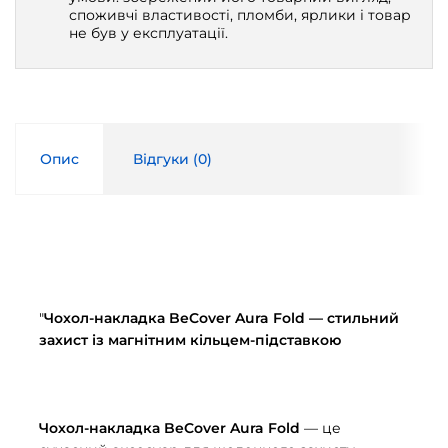
споживчі властивості, пломби, ярлики і товар
не був у експлуатації.
Опис
Відгуки (
0
)
"
Чохол-накладка BeCover Aura Fold — стильний
захист із магнітним кільцем-підставкою
Чохол-накладка BeCover Aura Fold
— це