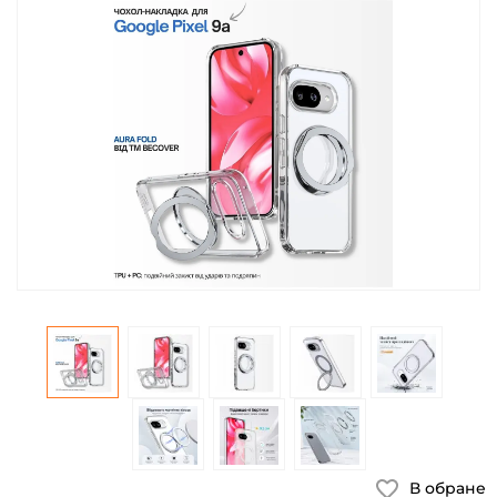
В обране