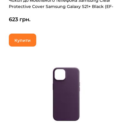
Чохол до мобільного телефона Samsung Clear
Protective Cover Samsung Galaxy S21+ Black (EF-
GG996CBEGRU)
623 грн.
Купити