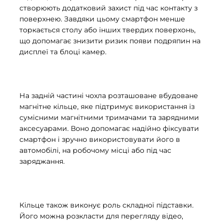
створюють додатковий захист під час контакту з
поверхнею. Завдяки цьому смартфон менше
торкається столу або інших твердих поверхонь,
що допомагає знизити ризик появи подряпин на
дисплеї та блоці камер.
На задній частині чохла розташоване вбудоване
магнітне кільце, яке підтримує використання із
сумісними магнітними тримачами та зарядними
аксесуарами. Воно допомагає надійно фіксувати
смартфон і зручно використовувати його в
автомобілі, на робочому місці або під час
заряджання.
Кільце також виконує роль складної підставки.
Його можна розкласти для перегляду відео,