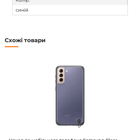
Колір:
синій
Схожі товари