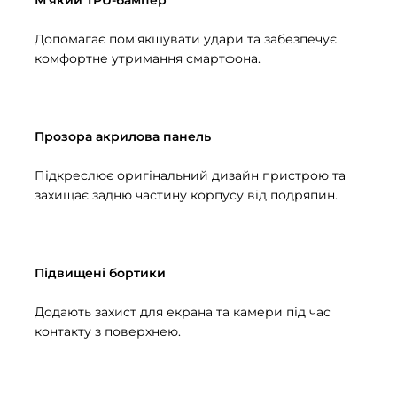
М’який TPU-бампер
Допомагає пом’якшувати удари та забезпечує
комфортне утримання смартфона.
Прозора акрилова панель
Підкреслює оригінальний дизайн пристрою та
захищає задню частину корпусу від подряпин.
Підвищені бортики
Додають захист для екрана та камери під час
контакту з поверхнею.