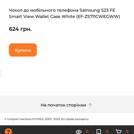
Чохол до мобільного телефона Samsung S23 FE
Smart View Wallet Case White (EF-ZS711CWEGWW)
624 грн.
Купити
На початок сторінки
© Інтернет-магазин БОМБА, 2009 - 2025. Всі права захищено.
0
0
0