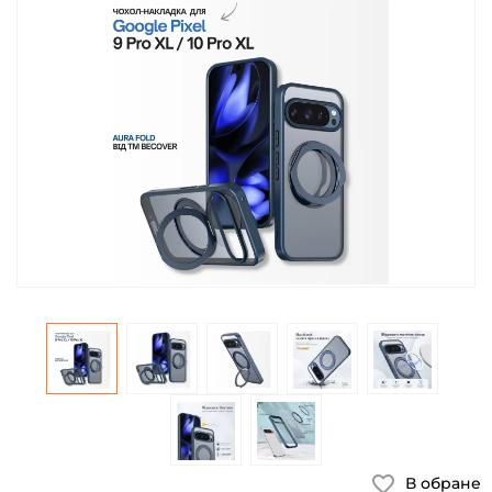
В обране