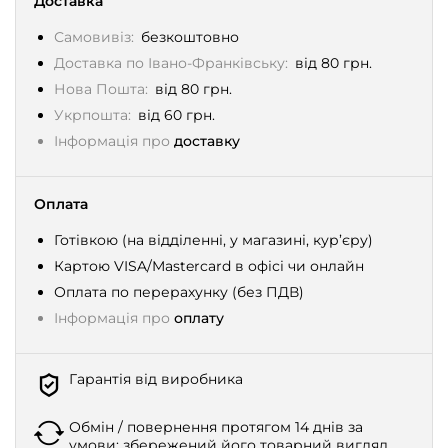
Доставка
Самовивіз:
безкоштовно
Доставка по Івано-Франківську:
від 80 грн.
Нова Пошта:
від 80 грн.
Укрпошта:
від 60 грн.
Інформація про
доставку
Оплата
Готівкою (на відділенні, у магазині, кур’єру)
Картою VISA/Mastercard в офісі чи онлайн
Оплата по перерахунку (без ПДВ)
Інформація про
оплату
Гарантія від виробника
Обмін / повернення протягом 14 днів за
умови: збережений його товарний вигляд,