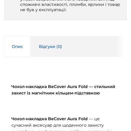
споживчі властивості, пломби, ярлики і товар
не був у експлуатації.
Опис
Відгуки (
0
)
Чохол-накладка BeCover Aura Fold — стильний
захист із магнітним кільцем-підставкою
Чохол-накладка BeCover Aura Fold
— це
сучасний аксесуар для щоденного захисту