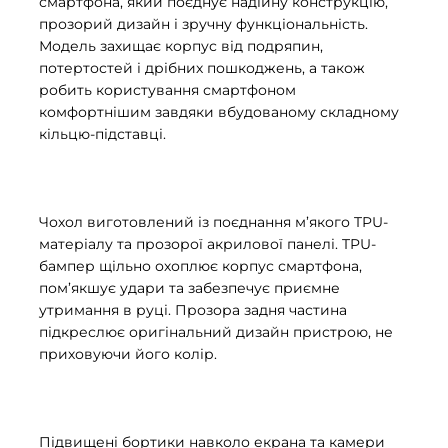
смартфона, який поєднує надійну конструкцію,
прозорий дизайн і зручну функціональність.
Модель захищає корпус від подряпин,
потертостей і дрібних пошкоджень, а також
робить користування смартфоном
комфортнішим завдяки вбудованому складному
кільцю-підставці.
Чохол виготовлений із поєднання м’якого TPU-
матеріалу та прозорої акрилової панелі. TPU-
бампер щільно охоплює корпус смартфона,
пом’якшує удари та забезпечує приємне
утримання в руці. Прозора задня частина
підкреслює оригінальний дизайн пристрою, не
приховуючи його колір.
Підвищені бортики навколо екрана та камери