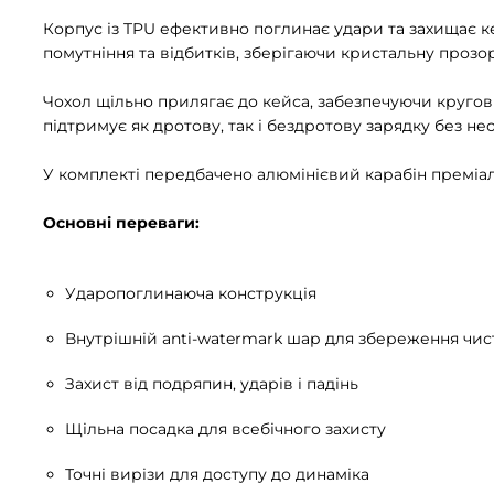
Корпус із TPU ефективно поглинає удари та захищає кей
помутніння та відбитків, зберігаючи кристальну прозо
Чохол щільно прилягає до кейса, забезпечуючи кругови
підтримує як дротову, так і бездротову зарядку без нео
У комплекті передбачено алюмінієвий карабін преміальн
Основні переваги:
Ударопоглинаюча конструкція
Внутрішній anti-watermark шар для збереження чис
Захист від подряпин, ударів і падінь
Щільна посадка для всебічного захисту
Точні вирізи для доступу до динаміка