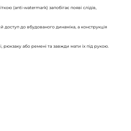
кою (anti-watermark) запобігає появі слідів,
й доступ до вбудованого динаміка, а конструкція
, рюкзаку або ремені та завжди мати їх під рукою.