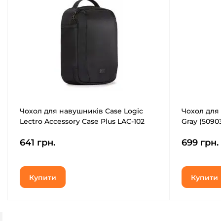
Чохол для навушників Case Logic
Чохол для
Lectro Accessory Case Plus LAC-102
Gray (5090
(Black) (3204522)
641 грн.
699 грн.
Купити
Купити