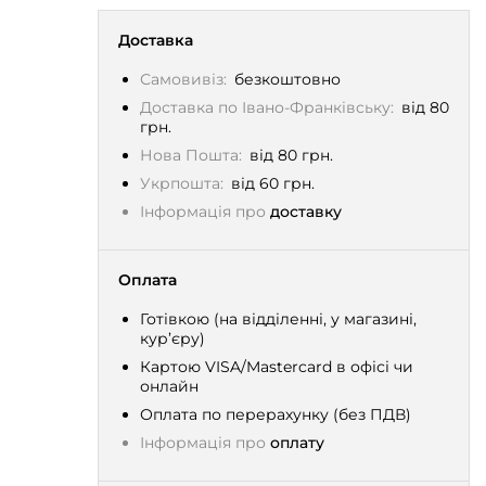
Доставка
Самовивіз:
безкоштовно
Доставка по Івано-Франківську:
від 80
грн.
Нова Пошта:
від 80 грн.
Укрпошта:
від 60 грн.
Інформація про
доставку
Оплата
Готівкою (на відділенні, у магазині,
кур’єру)
Картою VISA/Mastercard в офісі чи
онлайн
Оплата по перерахунку (без ПДВ)
Інформація про
оплату