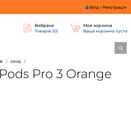
Вхід
|
Реєстрація
Вибране
Моя корзина
Товарів (
0
)
Ваша корзина пуста
ей
/
Uniq
/
Pods Pro 3 Orange