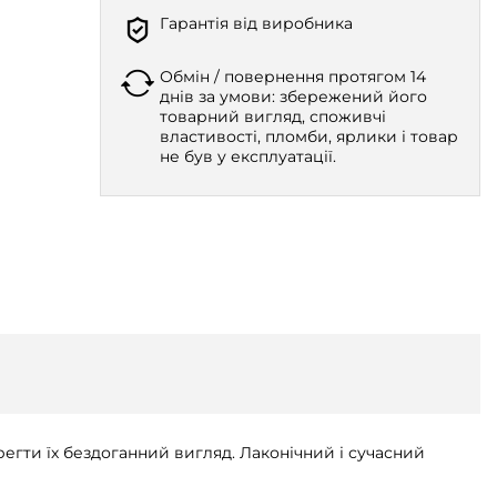
Гарантія від виробника
Обмін / повернення протягом 14
днів за умови: збережений його
товарний вигляд, споживчі
властивості, пломби, ярлики і товар
не був у експлуатації.
регти їх бездоганний вигляд. Лаконічний і сучасний