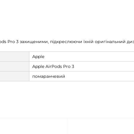
Pods Pro 3 захищеними, підкреслюючи їхній оригінальний д
Apple
Apple AirPods Pro 3
помаранчевий