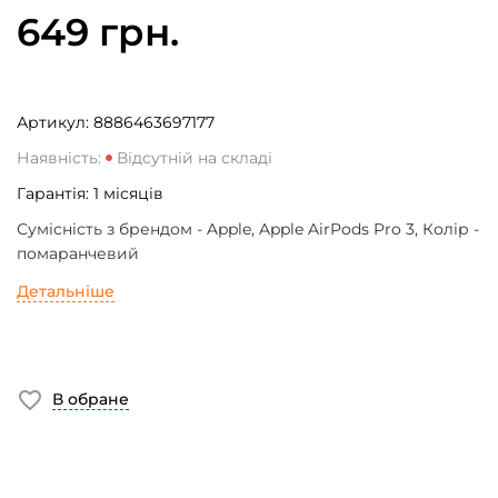
649 грн.
Артикул:
8886463697177
Наявність:
Відсутній на складі
Гарантія:
1
місяців
Сумісність з брендом - Apple, Apple AirPods Pro 3, Колір -
помаранчевий
Детальніше
В обране