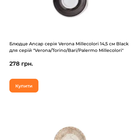
Блюдце Ancap серія Verona Millecolori 14,5 см Black
для серій "Verona/Torino/Bari/Palermo Millecolori"
(34418)
278 грн.
Купити