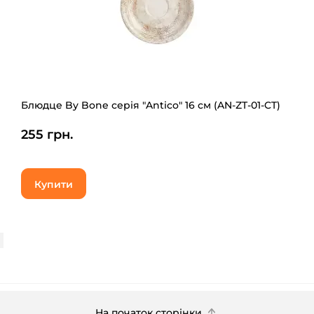
Блюдце By Bone серія "Antico" 16 см (AN-ZT-01-CT)
255 грн.
Купити
На початок сторінки