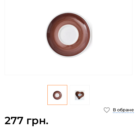
В обране
277 грн.