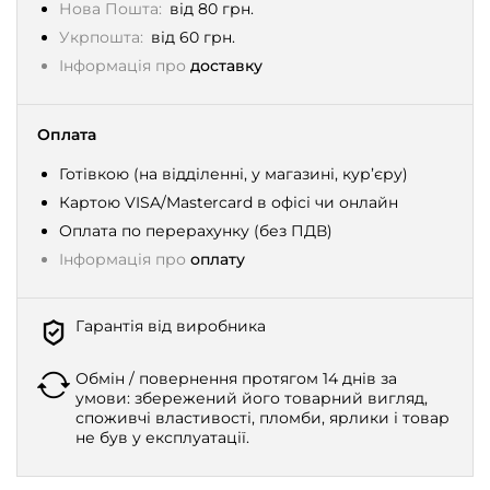
Нова Пошта:
від 80 грн.
Укрпошта:
від 60 грн.
Інформація про
доставку
Оплата
Готівкою (на відділенні, у магазині, кур’єру)
Картою VISA/Mastercard в офісі чи онлайн
Оплата по перерахунку (без ПДВ)
Інформація про
оплату
Гарантія від виробника
Обмін / повернення протягом 14 днів за
умови: збережений його товарний вигляд,
споживчі властивості, пломби, ярлики і товар
не був у експлуатації.