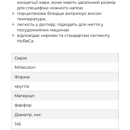
концепції кави, вони мають ідеальний розмір
для специфіки кожного напою
порцелянове блюдце витримує високі
температури,
легкість у догляді, підходять для миття у
посудомийних машинах
відповідає нормам та стандартам сегменту
HoReCa
Серія:
Millecolori
Форма:
кругла
Матеріал:
фарфор
Діаметр, мм:
145