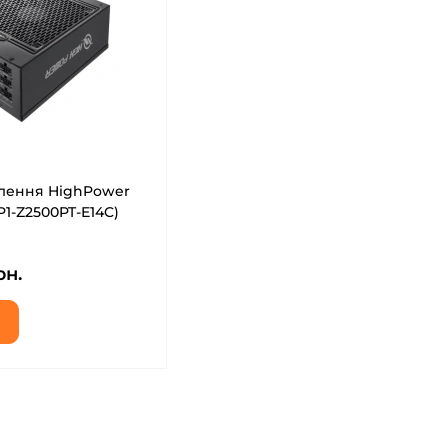
лення HighPower
1-Z2500PT-E14C)
рн.