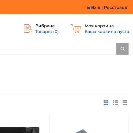
Вхід
|
Реєстрація
Вибране
Моя корзина
Товарів (
0
)
Ваша корзина пуста