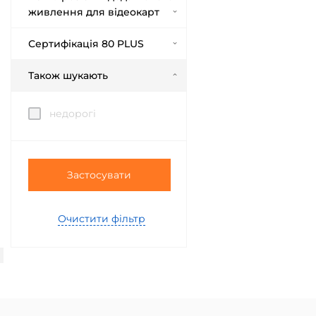
живлення для відеокарт
Сертифікація 80 PLUS
Також шукають
недорогі
Застосувати
Очистити фільтр