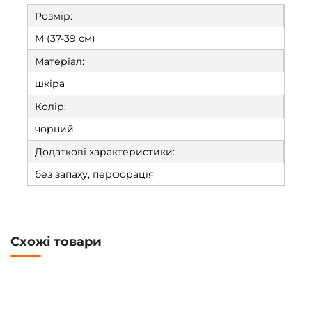
Розмір:
M (37-39 см)
Матеріал:
шкіра
Колір:
чорний
Додаткові характеристики:
без запаху, перфорація
Схожі товари