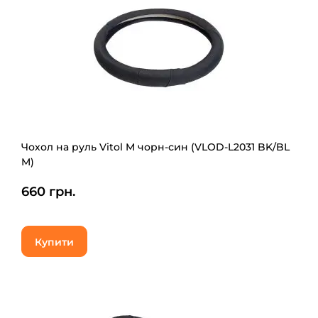
Чохол на руль Vitol M чорн-син (VLOD-L2031 BK/BL
M)
660 грн.
Купити