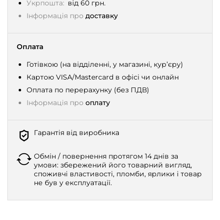
Укрпошта:
від 60 грн.
Інформація про
доставку
Оплата
Готівкою (на відділенні, у магазині, кур’єру)
Картою VISA/Mastercard в офісі чи онлайн
Оплата по перерахунку (без ПДВ)
Інформація про
оплату
Гарантія від виробника
Обмін / повернення протягом 14 днів за
умови: збережений його товарний вигляд,
споживчі властивості, пломби, ярлики і товар
не був у експлуатації.