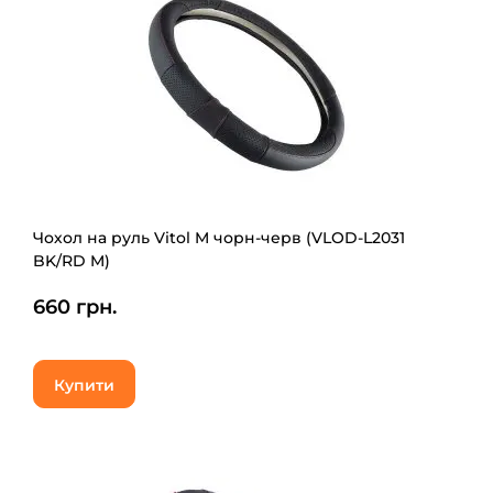
Чохол на руль Vitol M чорн-черв (VLOD-L2031
BK/RD M)
660 грн.
Купити