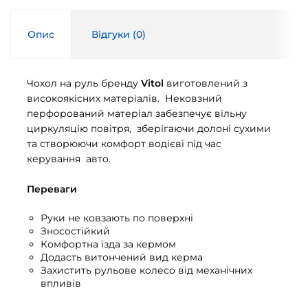
Опис
Відгуки (
0
)
Чохол на руль бренду
Vitol
виготовлений з
високоякісних матеріалів. Нековзний
перфорований матеріал забезпечує вільну
циркуляцію повітря, зберігаючи долоні сухими
та створюючи комфорт водієві під час
керування авто.
Переваги
Руки не ковзають по поверхні
Зносостійкий
Комфортна їзда за кермом
Додасть витончений вид керма
Захистить рульове колесо від механічних
впливів