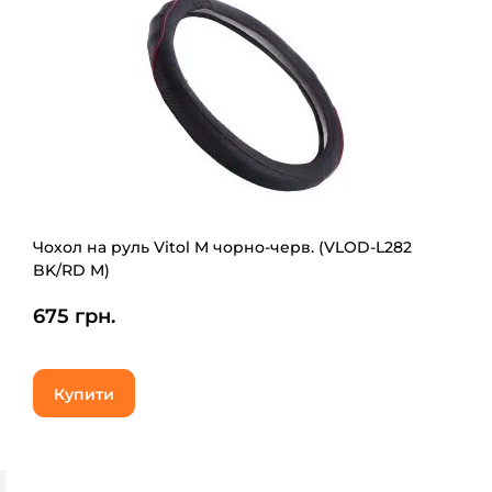
Чохол на руль Vitol M чорно-черв. (VLOD-L282
BK/RD M)
675 грн.
Купити