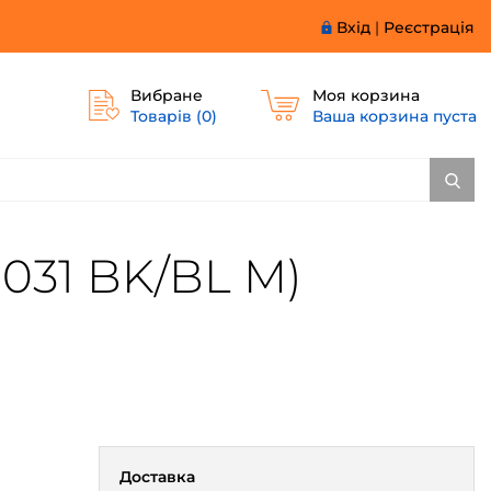
Вхід
|
Реєстрація
Вибране
Моя корзина
Товарів (
0
)
Ваша корзина пуста
2031 BK/BL M)
Доставка