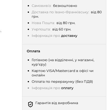
Самовивіз:
безкоштовно
Доставка по Івано-Франківську:
від 80
грн.
Нова Пошта:
від 80 грн.
Укрпошта:
від 60 грн.
,
Інформація про
доставку
Оплата
Готівкою (на відділенні, у магазині,
кур’єру)
Картою VISA/Mastercard в офісі чи
онлайн
Оплата по перерахунку (без ПДВ)
Інформація про
оплату
Гарантія від виробника