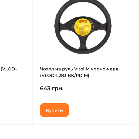
 (VLOD-
Чохол на руль Vitol M чорно-черв.
(VLOD-L283 BK/RD M)
643 грн.
Купити