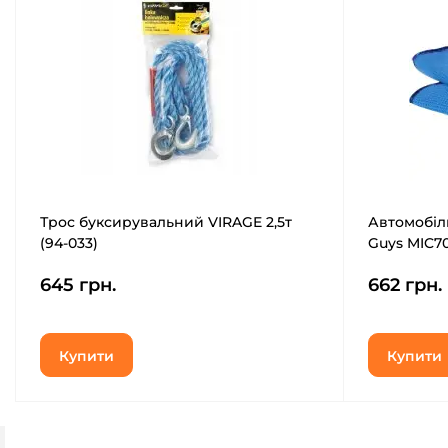
Трос буксирувальний VIRAGE 2,5т
Автомобіл
(94-033)
Guys MIC7
645 грн.
662 грн.
Купити
Купити