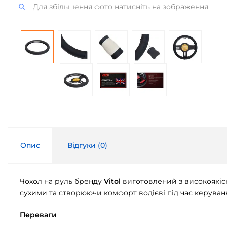
Для збільшення фото натисніть на зображення
Опис
Відгуки (
0
)
Чохол на руль бренду
Vitol
виготовлений з високоякіс
сухими та створюючи комфорт водієві під час керуван
Переваги