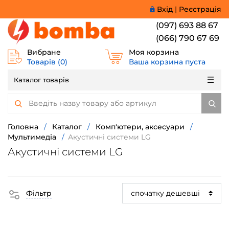
Вхід
|
Реєстрація
(097) 693 88 67
(066) 790 67 69
Вибране
Моя корзина
Товарів (
0
)
Ваша корзина пуста
Каталог товарів
Головна
/
Каталог
/
Комп'ютери, аксесуари
/
Мультимедіа
/
Акустичні системи LG
Акустичні системи LG
Фільтр