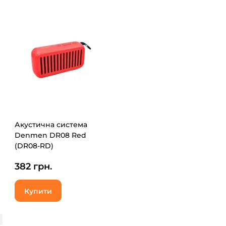
Акустична система
Denmen DR08 Red
(DR08-RD)
382 грн.
Купити