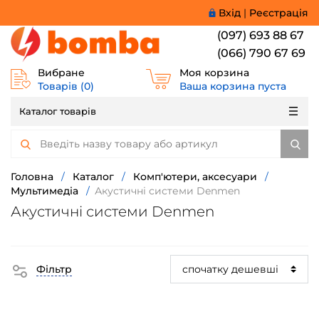
Вхід
|
Реєстрація
(097) 693 88 67
(066) 790 67 69
Вибране
Моя корзина
Товарів (
0
)
Ваша корзина пуста
Каталог товарів
Головна
/
Каталог
/
Комп'ютери, аксесуари
/
Мультимедіа
/
Акустичні системи Denmen
Акустичні системи Denmen
Фільтр