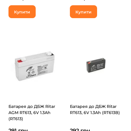
Купити
Купити
Батарея до ДБЖ Ritar
Батарея до ДБЖ Ritar
AGM RT613, 6V 1.3Ah
RT613, 6V 1.3Ah (RT613B)
(RT613)
291 грн.
292 грн.