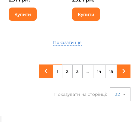
Купити
Купити
Показати ще
1
2
3
...
14
15
Показувати на сторінці:
32