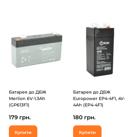
Батарея до ДБЖ
Батарея до ДБЖ
Merlion 6V-1.3Ah
Europower EP4-4F1, 4V-
(GP613F1)
4Ah (EP4-4F1)
179 грн.
180 грн.
Купити
Купити