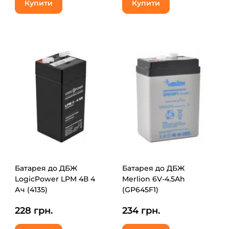
Купити
Купити
Батарея до ДБЖ
Батарея до ДБЖ
LogicPower LPM 4В 4
Merlion 6V-4.5Ah
Ач (4135)
(GP645F1)
228 грн.
234 грн.