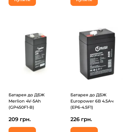
Батарея до ДБЖ
Батарея до ДБЖ
Merlion 4V-5Ah
Europower 6В 4.5Ач
(GP450F1-B)
(EP6-4.5F1)
209 грн.
226 грн.