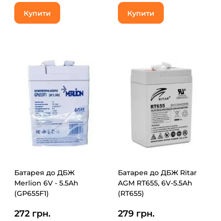
Купити
Купити
Батарея до ДБЖ
Батарея до ДБЖ Ritar
Merlion 6V - 5.5Ah
AGM RT655, 6V-5.5Ah
(GP655F1)
(RT655)
272 грн.
279 грн.