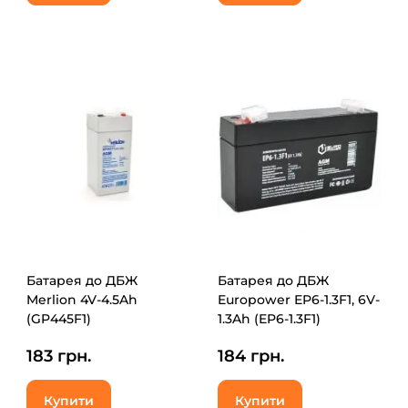
Батарея до ДБЖ
Батарея до ДБЖ
Merlion 4V-4.5Ah
Europower EP6-1.3F1, 6V-
(GP445F1)
1.3Ah (EP6-1.3F1)
183 грн.
184 грн.
Купити
Купити