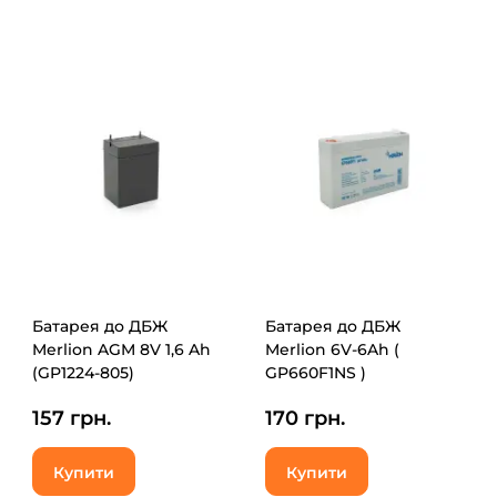
Батарея до ДБЖ
Батарея до ДБЖ
Merlion AGM 8V 1,6 Ah
Merlion 6V-6Ah (
(GP1224-805)
GP660F1NS )
(GP660F1NS)
157 грн.
170 грн.
Купити
Купити