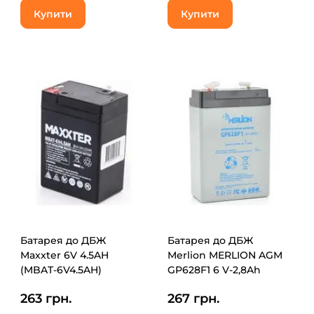
Купити
Купити
Батарея до ДБЖ
Батарея до ДБЖ
Maxxter 6V 4.5AH
Merlion MERLION AGM
(MBAT-6V4.5AH)
GP628F1 6 V-2,8Ah
(GP628F1)
263 грн.
267 грн.