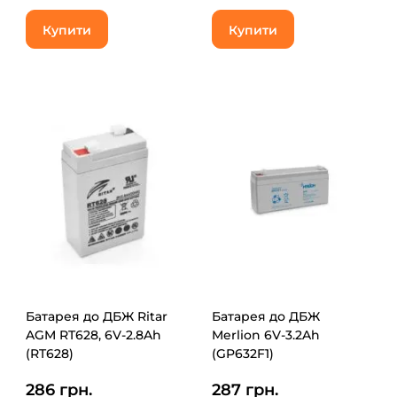
Купити
Купити
Батарея до ДБЖ Ritar
Батарея до ДБЖ
AGM RT628, 6V-2.8Ah
Merlion 6V-3.2Ah
(RT628)
(GP632F1)
286 грн.
287 грн.