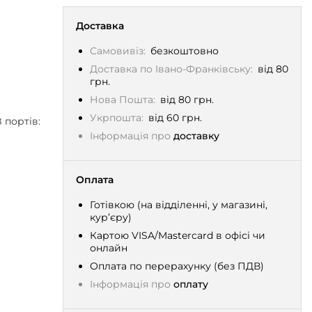
Доставка
Самовивіз:
безкоштовно
Доставка по Івано-Франківську:
від 80
грн.
Нова Пошта:
від 80 грн.
Укрпошта:
від 60 грн.
 портів:
Інформація про
доставку
Оплата
Готівкою (на відділенні, у магазині,
кур’єру)
Картою VISA/Mastercard в офісі чи
онлайн
Оплата по перерахунку (без ПДВ)
Інформація про
оплату