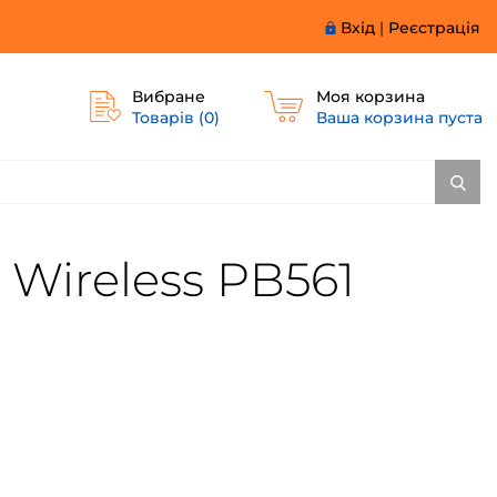
Вхід
|
Реєстрація
Вибране
Моя корзина
Товарів (
0
)
Ваша корзина пуста
Wireless PB561