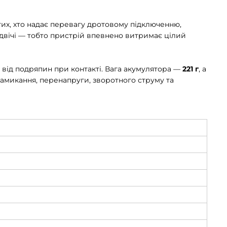
тих, хто надає перевагу дротовому підключенню,
 двічі — тобто пристрій впевнено витримає цілий
 від подряпин при контакті. Вага акумулятора —
221 г
, а
замикання, перенапруги, зворотного струму та