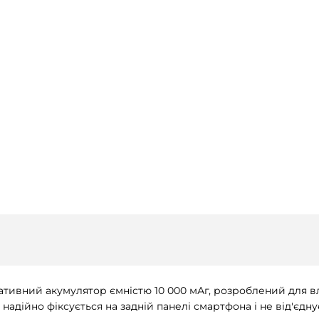
тивний акумулятор ємністю 10 000 мАг, розроблений для власн
адійно фіксується на задній панелі смартфона і не від'єдну