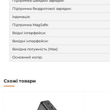
Підтримка швидкої зарядки:
Підтримка бездротової зарядки:
Індикація:
Підтримка MagSafe:
Вхідні інтерфейси:
Вихідні інтерфейси:
Вихідна потужність (Max):
Основний колір:
Схожі товари