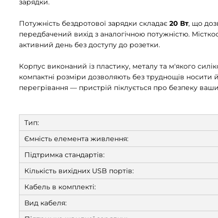
зарядки.
Потужність бездротової зарядки складає
20 Вт
, що до
передбачений вихід з аналогічною потужністю. Містко
активний день без доступу до розетки.
Корпус виконаний із пластику, металу та м'якого силі
компактні розміри дозволяють без труднощів носити й
перегрівання — пристрій піклується про безпеку ваши
Тип:
Ємність елемента живлення:
Підтримка стандартів:
Кількість вихідних USB портів:
Кабель в комплекті:
Вид кабеля: