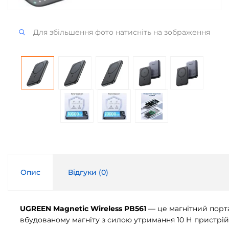
Для збільшення фото натисніть на зображення
Опис
Відгуки (
0
)
UGREEN Magnetic Wireless PB561
— це магнітний порта
вбудованому магніту з силою утримання 10 Н пристрій н