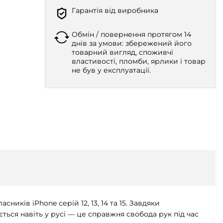
Гарантія від виробника
Обмін / повернення протягом 14
днів за умови: збережений його
товарний вигляд, споживчі
властивості, пломби, ярлики і товар
не був у експлуатації.
иків iPhone серій 12, 13, 14 та 15. Завдяки
ється навіть у русі — це справжня свобода рук під час