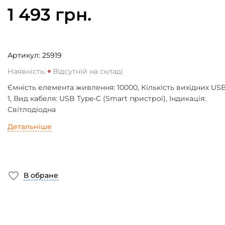
1 493 грн.
Артикул:
25919
Наявність:
Відсутній на складі
Ємність елемента живлення: 10000, Кількість вихідних USB
1, Вид кабеля: USB Type-C (Smart пристрої), Індикація:
Світлодіодна
Детальніше
В обране