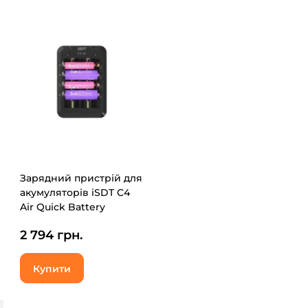
Зарядний пристрій для
акумуляторів iSDT C4
Air Quick Battery
Charger (iSDT-C4)
2 794 грн.
Купити