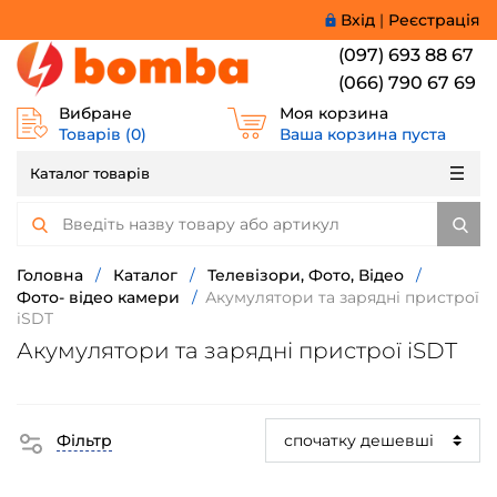
Вхід
|
Реєстрація
(097) 693 88 67
(066) 790 67 69
Вибране
Моя корзина
Товарів (
0
)
Ваша корзина пуста
Каталог товарів
Головна
/
Каталог
/
Телевізори, Фото, Відео
/
Фото- відео камери
/
Акумулятори та зарядні пристрої
iSDT
Акумулятори та зарядні пристрої iSDT
Фільтр