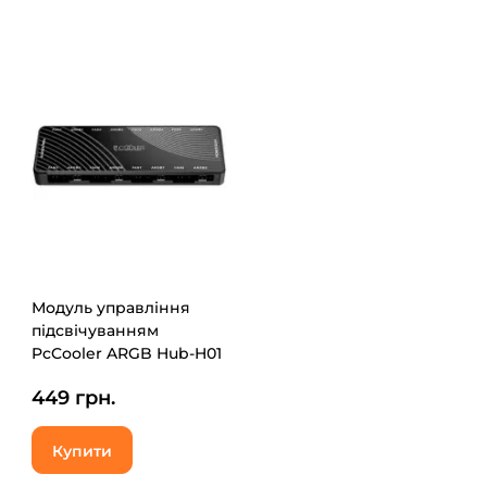
Модуль управління
підсвічуванням
PcCooler ARGB Hub-H01
449 грн.
Купити