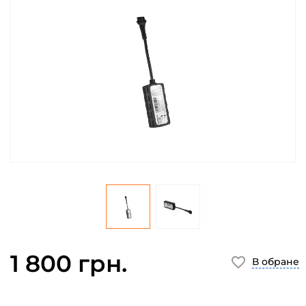
1 800 грн.
В обране