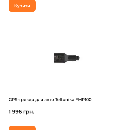
Купити
GPS-трекер для авто Teltonika FMP100
1 996 грн.