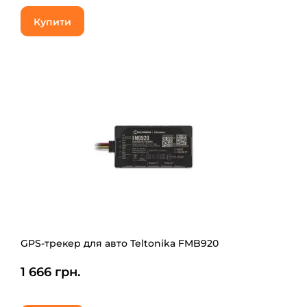
Купити
GPS-трекер для авто Teltonika FMB920
1 666 грн.