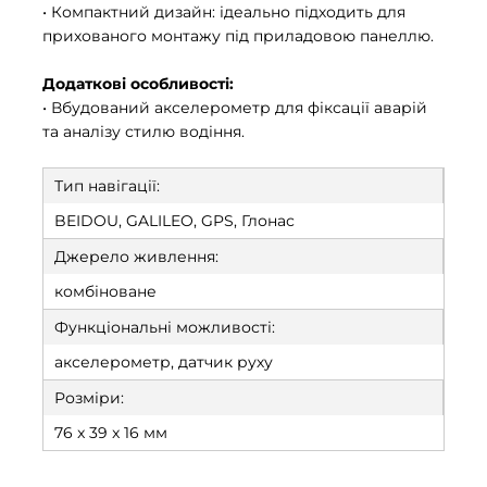
• Компактний дизайн: ідеально підходить для
прихованого монтажу під приладовою панеллю.
Додаткові особливості:
• Вбудований акселерометр для фіксації аварій
та аналізу стилю водіння.
Тип навігації:
BEIDOU, GALILEO, GPS, Глонас
Джерело живлення:
комбіноване
Функціональні можливості:
акселерометр, датчик руху
Розміри:
76 x 39 x 16 мм