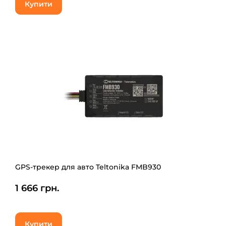
Купити
GPS-трекер для авто Teltonika FMB930
1 666 грн.
Купити