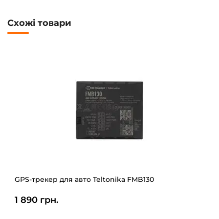
Схожі товари
GPS-трекер для авто Teltonika FMB130
1 890 грн.