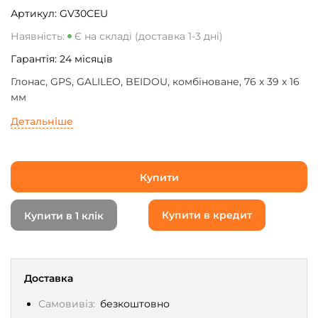
Артикул:
GV30CEU
Наявність:
Є на складі (доставка 1-3 дні)
Гарантія:
24
місяців
Глонас, GPS, GALILEO, BEIDOU, комбіноване, 76 x 39 x 16
мм
Детальніше
Купити
Купити в кредит
Купити в 1 клік
Доставка
Самовивіз:
безкоштовно