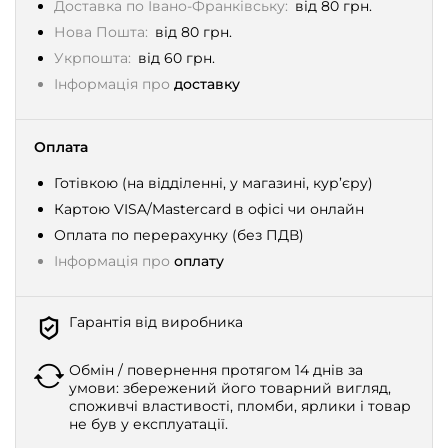
Доставка по Івано-Франківську:
від 80 грн.
Нова Пошта:
від 80 грн.
Укрпошта:
від 60 грн.
Інформація про
доставку
Оплата
Готівкою (на відділенні, у магазині, кур’єру)
Картою VISA/Mastercard в офісі чи онлайн
Оплата по перерахунку (без ПДВ)
Інформація про
оплату
Гарантія від виробника
Обмін / повернення протягом 14 днів за
умови: збережений його товарний вигляд,
споживчі властивості, пломби, ярлики і товар
не був у експлуатації.