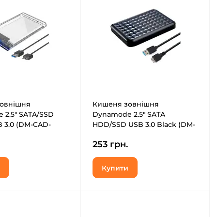
овнішня
Кишеня зовнішня
 2.5" SATA/SSD
Dynamode 2.5" SATA
 3.0 (DM-CAD-
HDD/SSD USB 3.0 Black (DM-
CAD-25318)
253 грн.
Купити