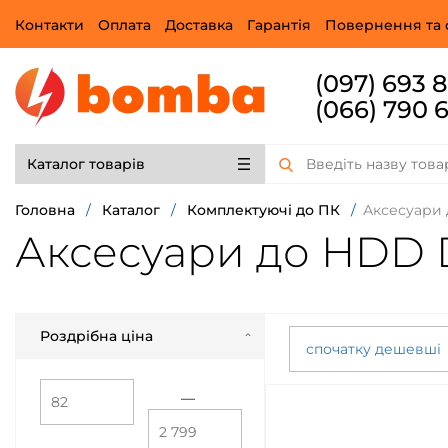
Контакти
Оплата
Доставка
Гарантія
Повернення та 
(097) 693 
(066) 790 
Каталог товарів
Головна
/
Каталог
/
Комплектуючі до ПК
/
Аксесуари
Аксесуари до HDD
Роздрібна ціна
спочатку дешевші
—