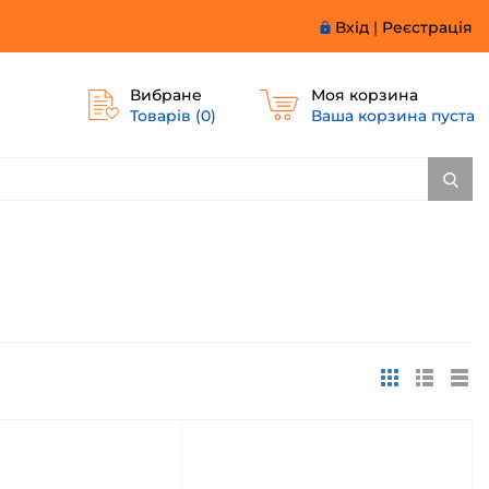
Вхід
|
Реєстрація
Вибране
Моя корзина
Товарів (
0
)
Ваша корзина пуста