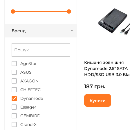
Бренд
Кишеня зовнішня
AgeStar
Dynamode 2.5" SATA
ASUS
HDD/SSD USB 3.0 Bla
CAD-25317)
AXAGON
187 грн.
CHIEFTEC
Dynamode
Купити
Essager
GEMBIRD
Grand-X