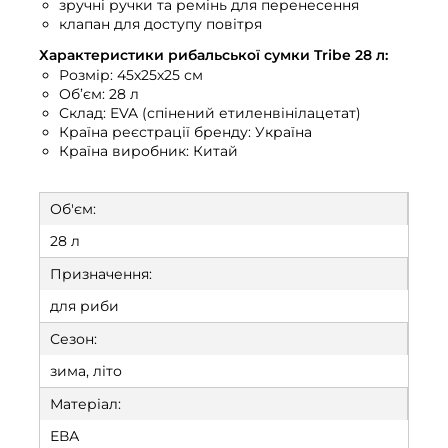
зручні ручки та ремінь для перенесення
клапан для доступу повітря
Характеристики рибальської сумки Tribe 28 л:
Розмір: 45х25х25 см
Об’єм: 28 л
Склад: EVA (спінений етиленвінілацетат)
Країна реєстрації бренду: Україна
Країна виробник: Китай
Об'єм:
28 л
Призначення:
для риби
Сезон:
зима, літо
Матеріал:
ЕВА