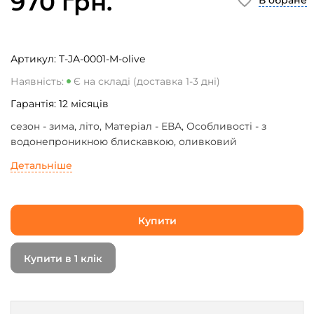
970 грн.
В обране
Артикул:
T-JA-0001-M-olive
Наявність:
Є на складі (доставка 1-3 дні)
Гарантія:
12
місяців
сезон - зима, літо, Матеріал - ЕВА, Особливості - з
водонепроникною блискавкою, оливковий
Детальніше
Купити
Купити в 1 клік