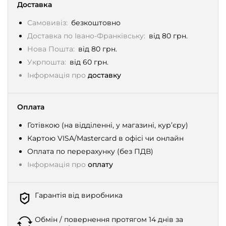
Доставка
Самовивіз:
безкоштовно
Доставка по Івано-Франківську:
від 80 грн.
Нова Пошта:
від 80 грн.
Укрпошта:
від 60 грн.
Інформація про
доставку
Оплата
Готівкою (на відділенні, у магазині, кур’єру)
Картою VISA/Mastercard в офісі чи онлайн
Оплата по перерахунку (без ПДВ)
Інформація про
оплату
Гарантія від виробника
Обмін / повернення протягом 14 днів за