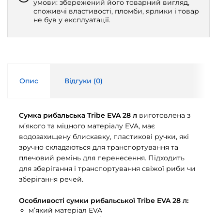
умови: збережений його товарний вигляд,
споживчі властивості, пломби, ярлики і товар
не був у експлуатації.
Опис
Відгуки (
0
)
Сумка рибальська Tribe EVA 28 л
виготовлена з
м’якого та міцного матеріалу EVA, має
водозахищену блискавку, пластикові ручки, які
зручно складаються для транспортування та
плечовий ремінь для перенесення. Підходить
для зберігання і транспортування свіжої риби чи
зберігання речей.
Особливості сумки рибальської Tribe EVA 28 л:
м’який матеріал EVA