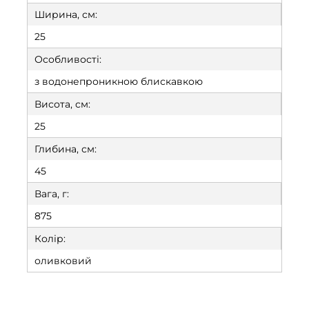
Ширина, см:
25
Особливості:
з водонепроникною блискавкою
Висота, см:
25
Глибина, см:
45
Вага, г:
875
Колір:
оливковий