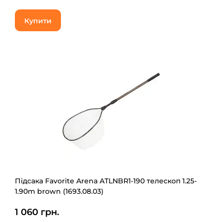
Купити
Підсака Favorite Arena ATLNBR1-190 телескоп 1.25-
1.90m brown (1693.08.03)
1 060 грн.