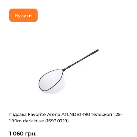
Купити
Підсака Favorite Arena ATLNDB1-190 телескоп 1.25-
1.90m dark blue (1693.07.19)
1 060 грн.