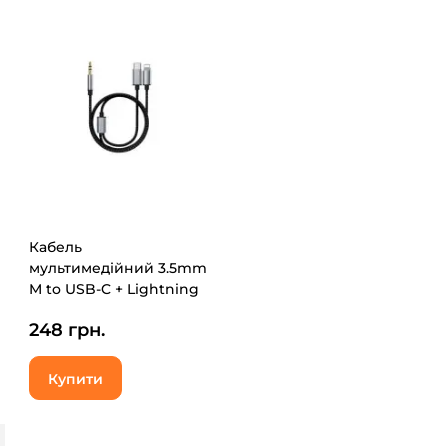
Кабель
мультимедійний 3.5mm
M to USB-C + Lightning
1.15m XoKo (XK-MH-232)
248 грн.
Купити