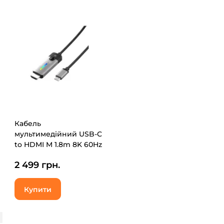
Кабель
мультимедійний USB-C
to HDMI M 1.8m 8K 60Hz
LED RGB J5create
2 499 грн.
(JCC157-N)
Купити